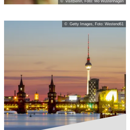
© visitBerlin, Foto: Mo Wüstenhagen
© Getty Images, Foto: Westend61