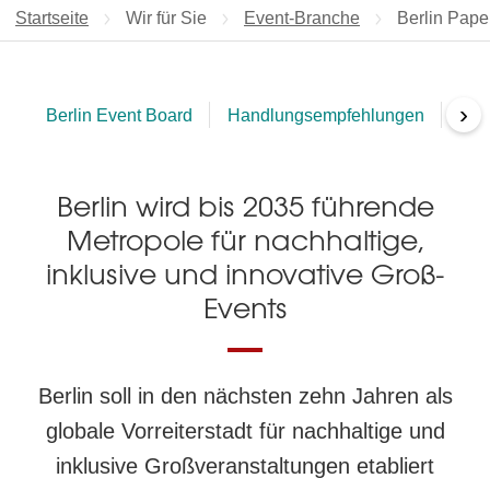
Startseite
Wir für Sie
Event-Branche
Aktuelle Sei
Berlin Pape
›
Berlin Event Board
Handlungsempfehlungen
Mit
Berlin wird bis 2035 führende
Metropole für nachhaltige,
inklusive und innovative Groß-
Events
Berlin soll in den nächsten zehn Jahren als
globale Vorreiterstadt für nachhaltige und
inklusive Großveranstaltungen etabliert