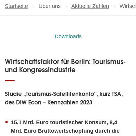
Startseite
Über uns
Aktuelle Zahlen
Aktuell
Wirtsc
Downloads
Wirtschaftsfaktor für Berlin: Tourismus-
und Kongressindustrie
Studie „Tourismus-Satellitenkonto“, kurz TSA,
des DIW Econ – Kennzahlen 2023
15,1 Mrd. Euro
touristischer Konsum, 8,4
Mrd. Euro Bruttowertschöpfung durch die