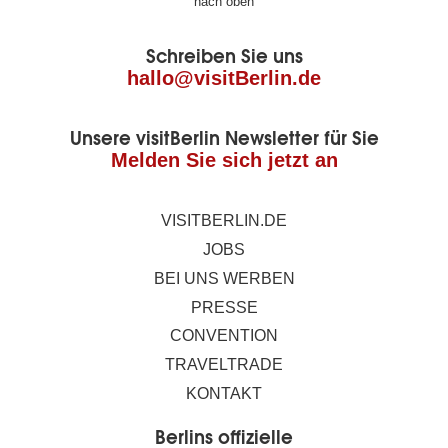
nach oben
der
Schreiben Sie uns
Seite
hallo@visitBerlin.de
Unsere visitBerlin Newsletter für Sie
Melden Sie sich jetzt an
VISITBERLIN.DE
JOBS
BEI UNS WERBEN
PRESSE
CONVENTION
TRAVELTRADE
KONTAKT
Berlins offizielle