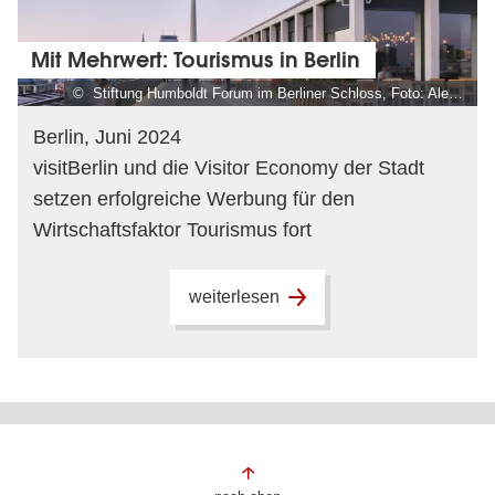
Mit Mehrwert: Tourismus in Berlin
© Stiftung Humboldt Forum im Berliner Schloss, Foto: Alexander Schippel
Berlin, Juni 2024
visitBerlin und die Visitor Economy der Stadt
setzen erfolgreiche Werbung für den
Wirtschaftsfaktor Tourismus fort
weiterlesen
Fußbereich