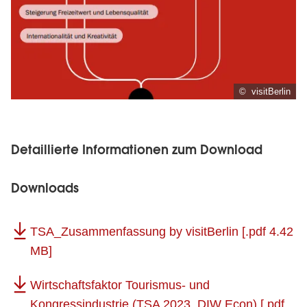
© visitBerlin
Detaillierte Informationen zum Download
Downloads
TSA_Zusammenfassung by visitBerlin
[.pdf 4.42
MB]
Wirtschaftsfaktor Tourismus- und
Kongressindustrie (TSA 2023_DIW Econ)
[.pdf