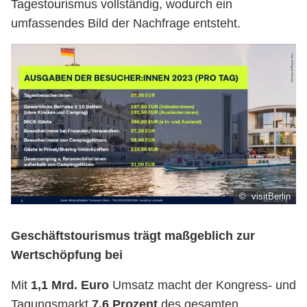
Tagestourismus vollständig, wodurch ein
umfassendes Bild der Nachfrage entsteht.
© visitBerlin
Geschäftstourismus trägt maßgeblich zur
Wertschöpfung bei
Mit
1,1 Mrd. Euro
Umsatz macht der Kongress- und
Tagungsmarkt
7,6 Prozent
des gesamten