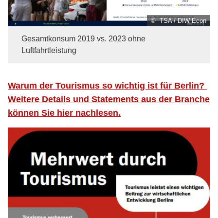
© TSA / DIW Econ
Gesamtkonsum 2019 vs. 2023 ohne
Luftfahrtleistung
Warum der Tourismus so wichtig ist für Berlin?
Weitere Details und Statements aus der Branche
können Sie hier nachlesen.