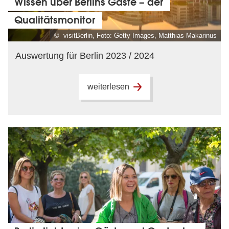
Wissen über Berlins Gäste – der
Qualitätsmonitor
© visitBerlin, Foto: Getty Images, Matthias Makarinus
Auswertung für Berlin 2023 / 2024
weiterlesen