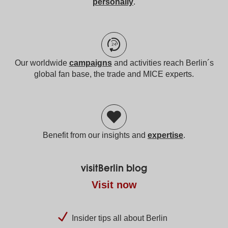
personally
.
Our worldwide
campaigns
and activities reach Berlin´s
global fan base, the trade and MICE experts.
Benefit from our insights and
expertise
.
visitBerlin blog
Visit now
Insider tips all about Berlin