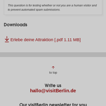
This question is for testing whether or not you are a human visitor and
to prevent automated spam submissions.
Downloads
Erlebe deine Attraktion
[.pdf 1.11 MB]
Page
to top
footer
Write us
hallo@visitBerlin.de
Our visitBerlin newsletter for you