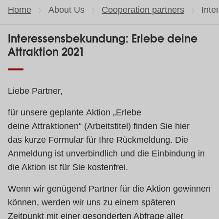
Home
About Us
Cooperation partners
Curr
Inte
Interessensbekundung: Erlebe deine
Attraktion 2021
Liebe Partner,
für unsere geplante Aktion „Erlebe
deine Attraktionen“ (Arbeitstitel) finden Sie hier
das kurze Formular für Ihre Rückmeldung. Die
Anmeldung ist unverbindlich und die Einbindung in
die Aktion ist für Sie kostenfrei.
Wenn wir genügend Partner für die Aktion gewinnen
können, werden wir uns zu einem späteren
Zeitpunkt mit einer gesonderten Abfrage aller