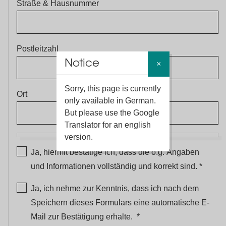
Straße & Hausnummer
Postleitzahl
Notice
×
Sorry, this page is currently
Ort
only available in German.
But please use the Google
Translator for an english
version.
eintrag
Ja, hiermit bestätige ich, dass die o.g. Angaben
und Informationen vollständig und korrekt sind.
Ja, ich nehme zur Kenntnis, dass ich nach dem
Speichern dieses Formulars eine automatische E-
Mail zur Bestätigung erhalte.