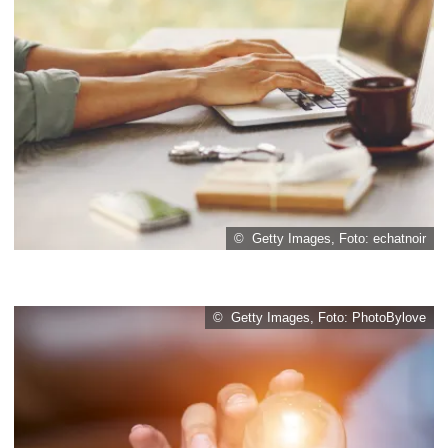
© Getty Images, Foto: echatnoir
© Getty Images, Foto: PhotoBylove