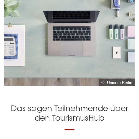
© Unicorn.Berlin
Das sagen Teilnehmende über
den TourismusHub