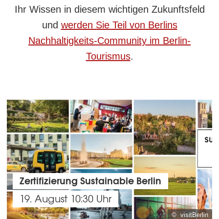
Ihr Wissen in diesem wichtigen Zukunftsfeld
und
werden Sie Teil von Berlins
Nachhaltigkeits-Community im Berlin-
Tourismus
.
Zertifizierung Sustainable Berlin
19. August 10:30 Uhr
© visitBerlin