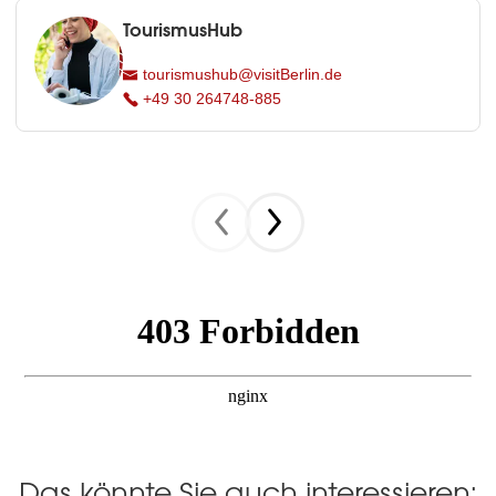
TourismusHub
tourismushub@visitBerlin.de
+49 30 264748-885
Das könnte Sie auch interessieren: