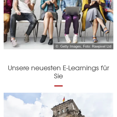
© Getty Images, Foto: Rawpixel Ltd
Unsere neuesten E-Learnings für
Sie