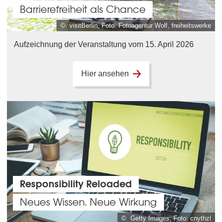
Barrierefreiheit als Chance
© visitBerlin, Foto: Fotoagentur Wolf, freiheitswerke
Aufzeichnung der Veranstaltung vom 15. April 2026
Hier ansehen
Responsibility Reloaded
Neues Wissen. Neue Wirkung
© Getty Images, Foto: cnythzl