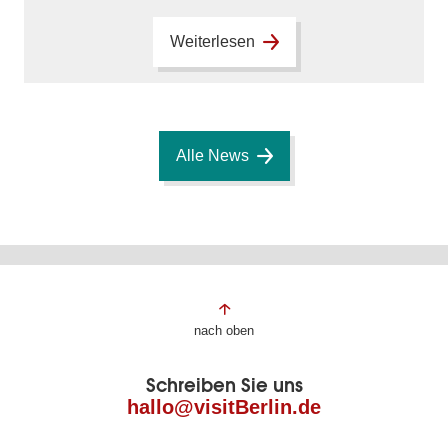
Weiterlesen
Alle News
Fußbereich
nach oben
der
Schreiben Sie uns
Seite
hallo@visitBerlin.de