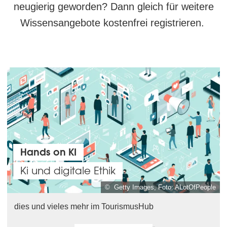
neugierig geworden? Dann gleich für weitere
Wissensangebote kostenfrei registrieren.
Hands on KI
Ki und digitale Ethik
© Getty Images, Foto: ALotOfPeople
dies und vieles mehr im TourismusHub