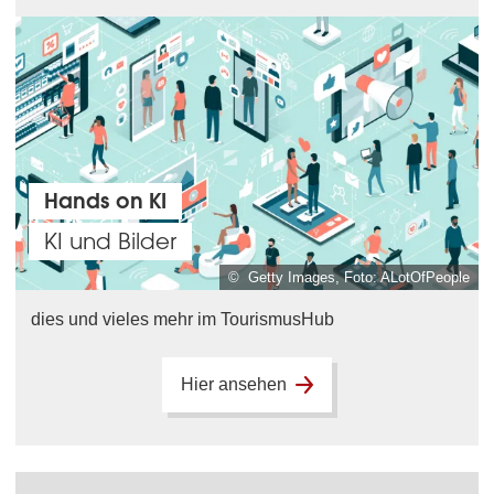
Hands on KI
KI und Bilder
© Getty Images, Foto: ALotOfPeople
dies und vieles mehr im TourismusHub
Hier ansehen