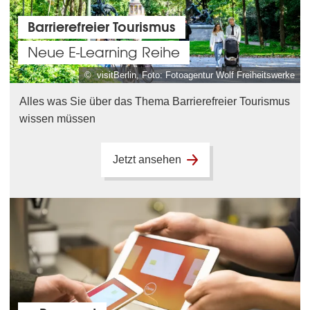
Barrierefreier Tourismus
Neue E-Learning Reihe
© visitBerlin, Foto: Fotoagentur Wolf Freiheitswerke
Alles was Sie über das Thema Barrierefreier Tourismus
wissen müssen
Jetzt ansehen