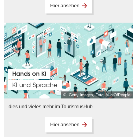
Hier ansehen
Hands on KI
KI und Sprache
© Getty Images, Foto: ALotOfPeople
dies und vieles mehr im TourismusHub
Hier ansehen