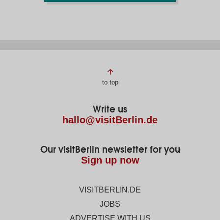
Page
to top
footer
Write us
hallo@visitBerlin.de
Our visitBerlin newsletter for you
Sign up now
VISITBERLIN.DE
JOBS
ADVERTISE WITH US