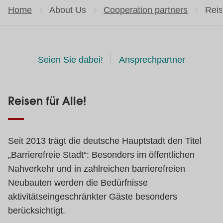
Home
About Us
Cooperation partners
Curr
Reis
Seien Sie dabei!
Ansprechpartner
Reisen für Alle!
Seit 2013 trägt die deutsche Hauptstadt den Titel
„Barrierefreie Stadt“: Besonders im öffentlichen
Nahverkehr und in zahlreichen barrierefreien
Neubauten werden die Bedürfnisse
aktivitätseingeschränkter Gäste besonders
berücksichtigt.