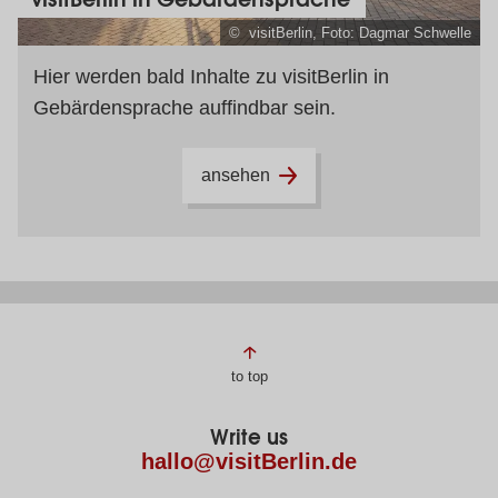
© visitBerlin, Foto: Dagmar Schwelle
Hier werden bald Inhalte zu visitBerlin in
Gebärdensprache auffindbar sein.
ansehen
Page
to top
footer
Write us
hallo@visitBerlin.de