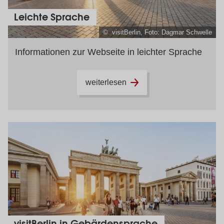
Leichte Sprache
© visitBerlin, Foto: Dagmar Schwelle
Informationen zur Webseite in leichter Sprache
weiterlesen
visitBerlin in Gebärdensprache