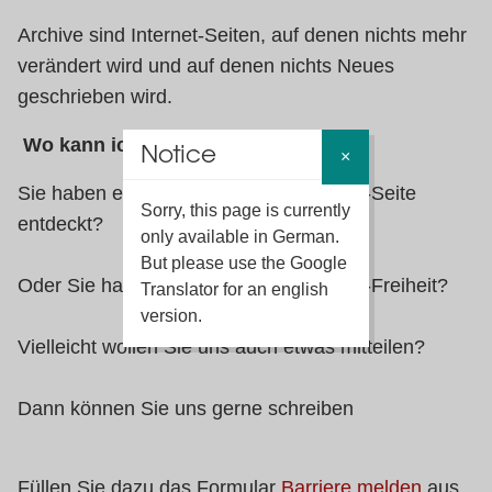
Archive sind Internet-Seiten, auf denen nichts mehr
verändert wird und auf denen nichts Neues
geschrieben wird.
Wo kann ich eine Barriere melden?
Notice
×
Sie haben eine Barriere auf der Internet-Seite
Sorry, this page is currently
entdeckt?
only available in German.
But please use the Google
Oder Sie haben eine Frage zur Barriere-Freiheit?
Translator for an english
version.
Vielleicht wollen Sie uns auch etwas mitteilen?
Dann können Sie uns gerne schreiben
Füllen Sie dazu das Formular
Barriere melden
aus.