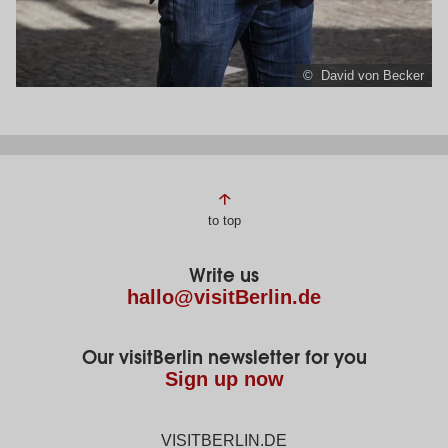
© David von Becker
Page
to top
footer
Write us
hallo@visitBerlin.de
Our visitBerlin newsletter for you
Sign up now
VISITBERLIN.DE