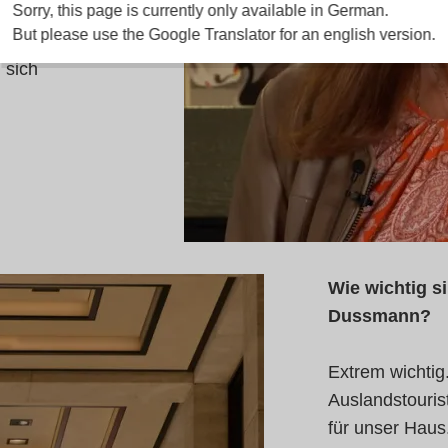
Sorry, this page is currently only available in German.
n, stabil zu
But please use the Google Translator for an english version.
s die
 sich
Wie wichtig s
Dussmann?
Extrem wichtig
Auslandstouris
für unser Haus