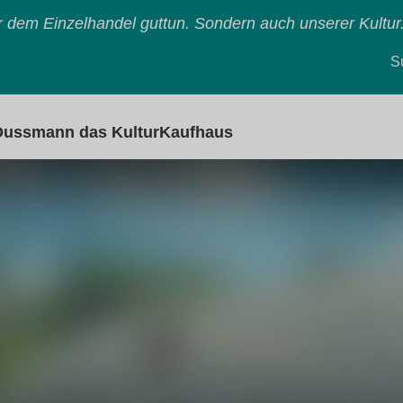
nur dem Einzelhandel guttun. Sondern auch unserer Kultur
S
 Dussmann das KulturKaufhaus