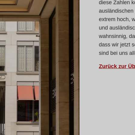
diese Zahlen ko
ausländischen 
extrem hoch, we
und ausländisc
wahnsinnig, d
dass wir jetzt 
sind bei uns al
Zurück zur Üb