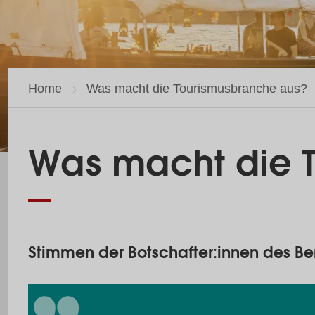
Home
Current page:
Was macht die Tourismusbranche aus?
Was macht die 
Stimmen der Botschafter:innen des Ber