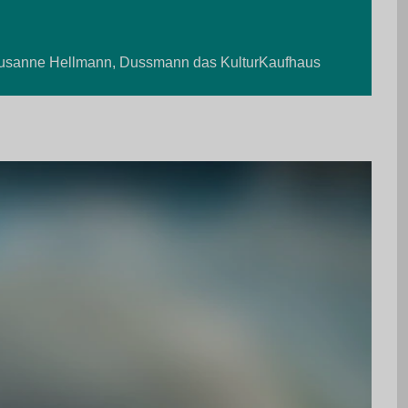
.
usanne Hellmann, Dussmann das KulturKaufhaus