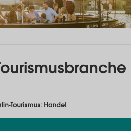
Tourismusbranche
lin-Tourismus: Handel