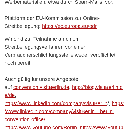
Werbematerialien, etwa durch Spam-Mails, vor.
Plattform der EU-Kommission zur Online-
Streitbeilegung:
https://ec.europa.eu/odr
Wir sind zur Teilnahme an einem
Streitbeilegungsverfahren vor einer
Verbraucherschlichtungsstelle weder verpflichtet
noch bereit.
Auch gültig für unsere Angebote
auf
convention.visitBerlin.de
,
http://blog.visitBerlin.d
e/de
,
https://www.linkedin.com/company/visitBerlin
/,
https:
//www.linkedin.com/company/visitBerlin---berlin-
convention-office/
,
https://www.youtube.com/Berlin
,
https://www.youtub