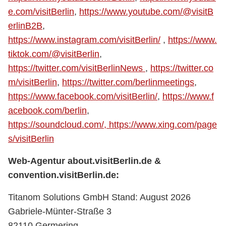
e.com/visitBerlin
,
https://www.youtube.com/@visitB
erlinB2B
,
https://www.instagram.com/visitBerlin/
,
https://www.
tiktok.com/@visitBerlin
,
https://twitter.com/visitBerlinNews
,
https://twitter.co
m/visitBerlin
,
https://twitter.com/berlinmeetings
,
https://www.facebook.com/visitBerlin/
,
https://www.f
acebook.com/berlin
,
https://soundcloud.com/,
https://www.xing.com/page
s/visitBerlin
Web-Agentur about.visitBerlin.de &
convention.visitBerlin.de:
Titanom Solutions GmbH
Stand: August 2026
Gabriele-Münter-Straße 3
82110 Germering