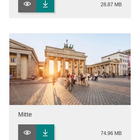
28.87 MB
Mitte
74.96 MB