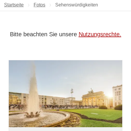
Startseite
Fotos
Aktuelle Seite:
Sehenswürdigkeiten
Bitte beachten Sie unsere
Nutzungsrechte.