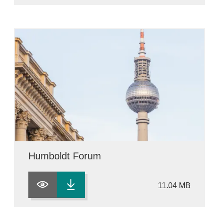
Humboldt Forum
11.04 MB