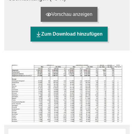
Vorschau anzeigen
Zum Download hinzufügen