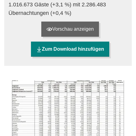
1.016.673 Gäste (+3,1 %) mit 2.286.483
Übernachtungen (+0,4 %)
Vorschau anzeigen
Zum Download hinzufügen