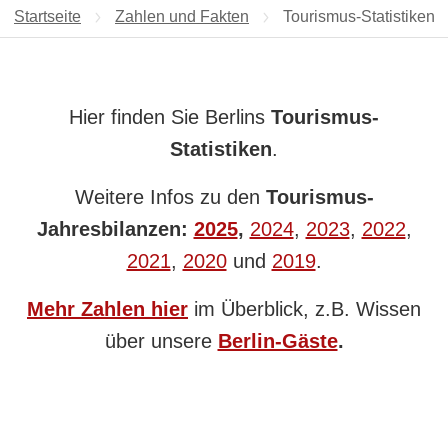
Startseite
Zahlen und Fakten
Aktuelle Seite:
Tourismus-Statistiken
Hier finden Sie Berlins
Tourismus-
Statistiken
.
Weitere Infos zu den
Tourismus-
Jahresbilanzen:
2025
,
2024
,
2023
,
2022
,
2021
,
2020
und
2019
.
Mehr Zahlen hier
im Überblick, z.B. Wissen
über unsere
Berlin-Gäste
.