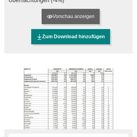
Übernachtungen (-4%)
Vorschau anzeigen
Zum Download hinzufügen