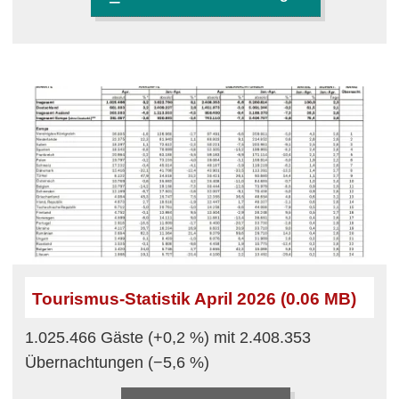
Tourismus-Statistik April 2026 (0.06 MB)
1.025.466 Gäste (+0,2 %) mit 2.408.353
Übernachtungen (−5,6 %)