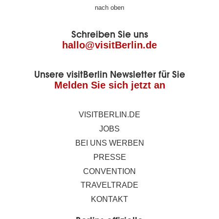
Fußbereich
nach oben
der
Schreiben Sie uns
Seite
hallo@visitBerlin.de
Unsere visitBerlin Newsletter für Sie
Melden Sie sich jetzt an
VISITBERLIN.DE
JOBS
BEI UNS WERBEN
PRESSE
CONVENTION
TRAVELTRADE
KONTAKT