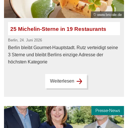
© www.bricole.de
25 Michelin-Sterne in 19 Restaurants
Berlin, 24. Juni 2026
Berlin bleibt Gourmet-Hauptstadt. Rutz verteidigt seine
3 Sterne und bleibt Berlins einzige Adresse der
höchsten Kategorie
Weiterlesen
Presse-News