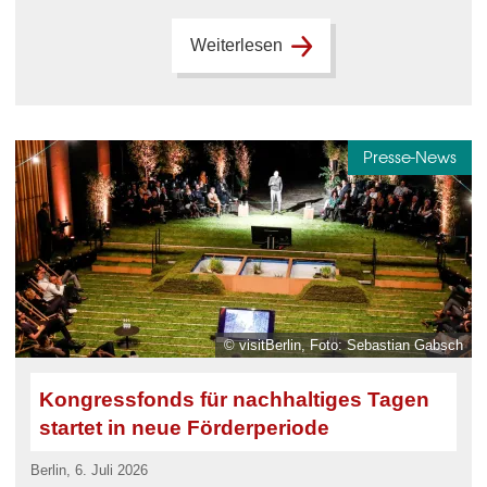
Weiterlesen
Presse-News
© visitBerlin, Foto: Sebastian Gabsch
Kongressfonds für nachhaltiges Tagen
startet in neue Förderperiode
Berlin, 6. Juli 2026