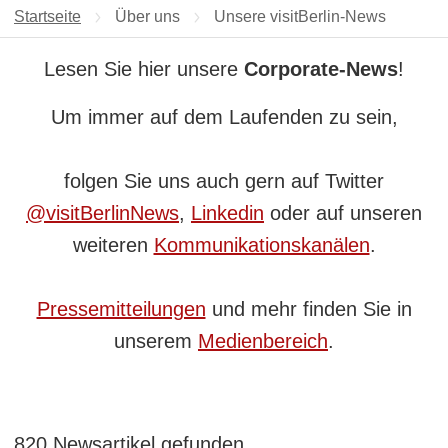
Startseite
Über uns
Aktuelle Seite:
Unsere visitBerlin-News
Lesen Sie hier unsere
Corporate-News
!
Um immer auf dem Laufenden zu sein,
folgen Sie uns auch gern auf Twitter
@visitBerlinNews
,
Linkedin
oder auf unseren
weiteren
Kommunikationskanälen
.
Pressemitteilungen
und mehr finden Sie in
unserem
Medienbereich
.
820 Newsartikel gefunden