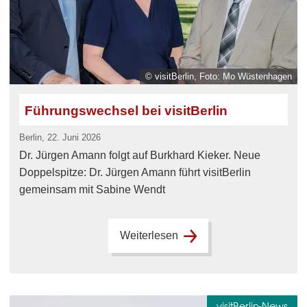
© visitBerlin, Foto: Mo Wüstenhagen
Führungswechsel bei visitBerlin
Berlin, 22. Juni 2026
Dr. Jürgen Amann folgt auf Burkhard Kieker. Neue
Doppelspitze: Dr. Jürgen Amann führt visitBerlin
gemeinsam mit Sabine Wendt
Weiterlesen
visitBerlin-News