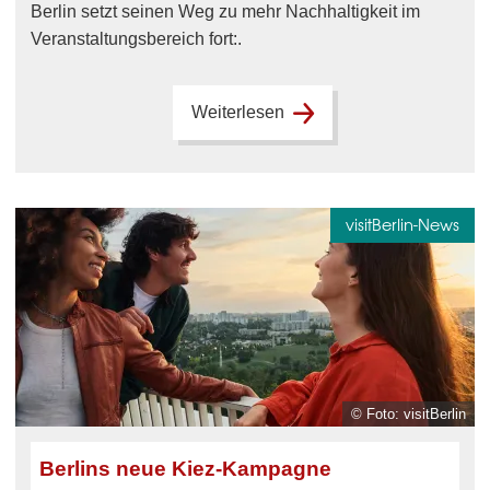
Berlin setzt seinen Weg zu mehr Nachhaltigkeit im
Veranstaltungsbereich fort:.
Weiterlesen
visitBerlin-News
© Foto: visitBerlin
Berlins neue Kiez-Kampagne