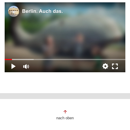
Fußbereich
nach oben
der