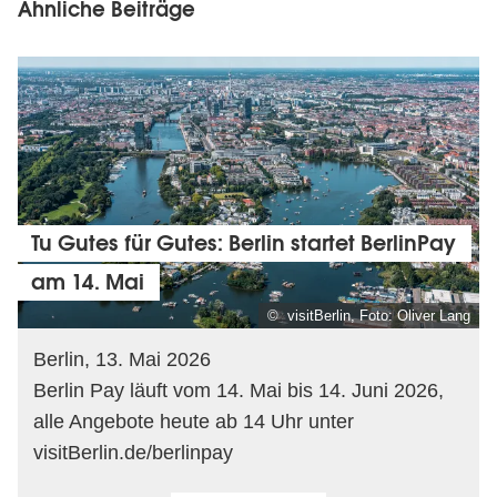
Ähnliche Beiträge
Tu Gutes für Gutes: Berlin startet BerlinPay
am 14. Mai
© visitBerlin, Foto: Oliver Lang
Berlin, 13. Mai 2026
Berlin Pay läuft vom 14. Mai bis 14. Juni 2026,
alle Angebote heute ab 14 Uhr unter
visitBerlin.de/berlinpay