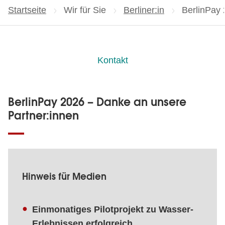
Startseite
Wir für Sie
Berliner:in
Aktuelle Se
BerlinPay 
Kontakt
BerlinPay 2026 – Danke an unsere
Partner:innen
Hinweis für Medien
Einmonatiges Pilotprojekt zu Wasser-
Erlebnissen erfolgreich