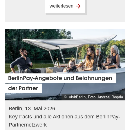
weiterlesen
BerlinPay-Angebote und Belohnungen
der Partner
© visitBerlin, Foto: Andrzej Rogala
Berlin, 13. Mai 2026
Key Facts und alle Aktionen aus dem BerlinPay-
Partnernetzwerk