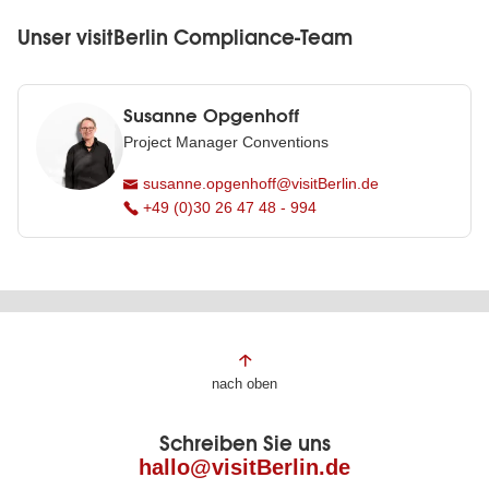
Unser visitBerlin Compliance-Team
Susanne Opgenhoff
Project Manager Conventions
susanne.opgenhoff@visitBerlin.de
+49 (0)30 26 47 48 - 994
Fußbereich
nach oben
der
Schreiben Sie uns
Seite
hallo@visitBerlin.de