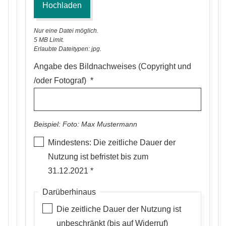
Sie
hier
Nur eine Datei möglich.
ein
5 MB Limit.
Bild
Erlaubte Dateitypen: jpg.
hoch
Angabe des Bildnachweises (Copyright und
/oder Fotograf)
Beispiel:
Foto: Max Mustermann
Mindestens: Die zeitliche Dauer der
Nutzung ist befristet bis zum
31.12.2021
Darüberhinaus
Die zeitliche Dauer der Nutzung ist
unbeschränkt (bis auf Widerruf)