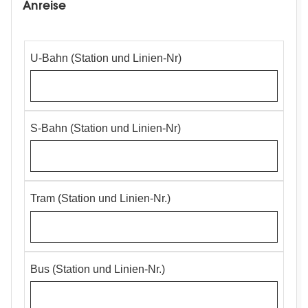
Anreise
Anreise
U-Bahn (Station und Linien-Nr)
mit
dem
ÖPNV
S-Bahn (Station und Linien-Nr)
Tram (Station und Linien-Nr.)
Bus (Station und Linien-Nr.)