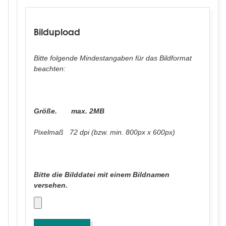
Bildupload
Bildupload
Bitte folgende Mindestangaben für das Bildformat
beachten:
Größe. max. 2MB
Pixelmaß 72 dpi (bzw. min. 800px x 600px)
Bitte die Bilddatei mit einem Bildnamen
versehen.
Bitte
laden