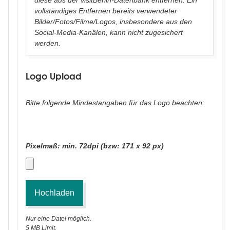
diese aus der
visitBerlin
-Datenbank entfernen. Ein
vollständiges Entfernen bereits verwendeter
Bilder/Fotos/Filme/Logos, insbesondere aus den
Social-Media-Kanälen, kann nicht zugesichert
werden.
Logo Upload
Bitte folgende Mindestangaben für das Logo beachten:
Pixelmaß: min. 72dpi (bzw: 171 x 92 px)
Logo
Nur eine Datei möglich.
5 MB Limit.