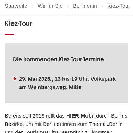
Startseite
Wir für Sie
Berliner:in
Aktuelle Se
Kiez-Tour
Kiez-Tour
Die kommenden Kiez-Tour-Termine
29. Mai 2026., 16 bis 19 Uhr, Volkspark
am Weinbergsweg, Mitte
Bereits seit 2016 rollt das
HIER-Mobil
durch Berlins
Bezirke, um mit Berliner:innen zum Thema „Berlin
und der Tourismus“ ins Gespräch zu kommen.