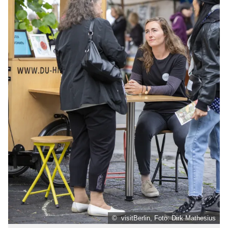
© visitBerlin, Foto: Dirk Mathesius