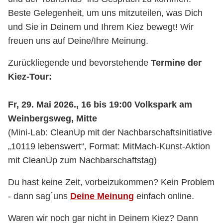
Beste Gelegenheit, um uns mitzuteilen, was Dich
und Sie in Deinem und Ihrem Kiez bewegt! Wir
freuen uns auf Deine/Ihre Meinung.
Zurückliegende und bevorstehende
Termine der
Kiez-Tour:
Fr, 29. Mai 2026., 16 bis 19:00 Volkspark am
Weinbergsweg, Mitte
(Mini-Lab: CleanUp mit der Nachbarschaftsinitiative
„10119 lebenswert“, Format: MitMach-Kunst-Aktion
mit CleanUp zum Nachbarschaftstag)
Du hast keine Zeit, vorbeizukommen? Kein Problem
- dann sag´uns
Deine Meinung
einfach online.
Waren wir noch gar nicht in Deinem Kiez? Dann