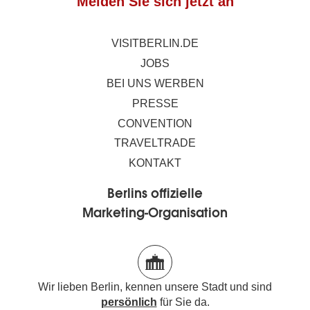
Melden Sie sich jetzt an
VISITBERLIN.DE
JOBS
BEI UNS WERBEN
PRESSE
CONVENTION
TRAVELTRADE
KONTAKT
Berlins offizielle
Marketing-Organisation
Wir lieben Berlin, kennen unsere Stadt und sind
persönlich
für Sie da.