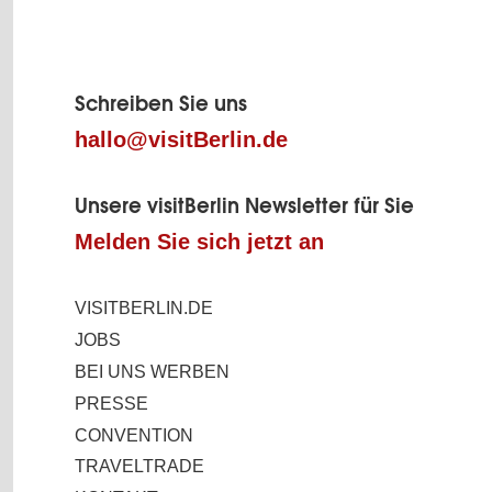
Fußbereich
der
Schreiben Sie uns
hallo@visitBerlin.de
Seite
Unsere visitBerlin Newsletter für Sie
Melden Sie sich jetzt an
VISITBERLIN.DE
JOBS
BEI UNS WERBEN
PRESSE
CONVENTION
TRAVELTRADE