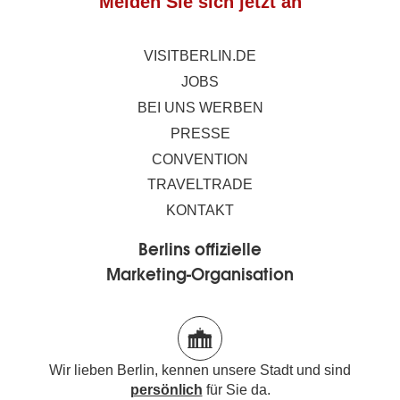
Melden Sie sich jetzt an
VISITBERLIN.DE
JOBS
BEI UNS WERBEN
PRESSE
CONVENTION
TRAVELTRADE
KONTAKT
Berlins offizielle
Marketing-Organisation
Wir lieben Berlin, kennen unsere Stadt und sind
persönlich
für Sie da.