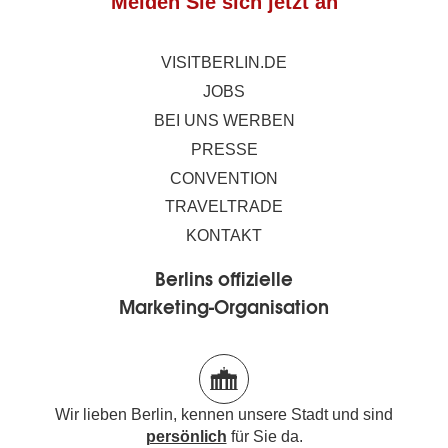
Melden Sie sich jetzt an
VISITBERLIN.DE
JOBS
BEI UNS WERBEN
PRESSE
CONVENTION
TRAVELTRADE
KONTAKT
Berlins offizielle
Marketing-Organisation
Wir lieben Berlin, kennen unsere Stadt und sind
persönlich
für Sie da.