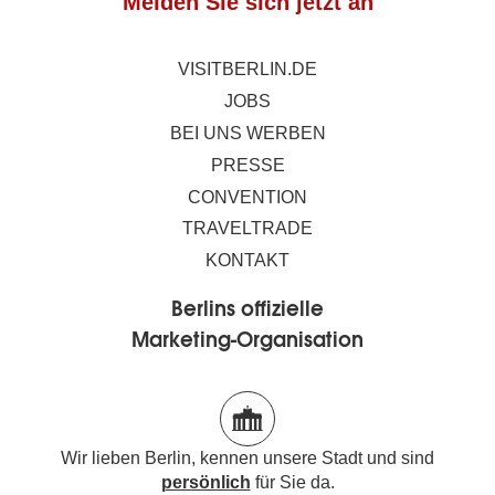
Melden Sie sich jetzt an
VISITBERLIN.DE
JOBS
BEI UNS WERBEN
PRESSE
CONVENTION
TRAVELTRADE
KONTAKT
Berlins offizielle
Marketing-Organisation
Wir lieben Berlin, kennen unsere Stadt und sind
persönlich
für Sie da.