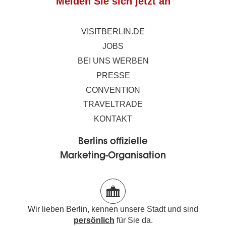
Melden Sie sich jetzt an
VISITBERLIN.DE
JOBS
BEI UNS WERBEN
PRESSE
CONVENTION
TRAVELTRADE
KONTAKT
Berlins offizielle
Marketing-Organisation
Wir lieben Berlin, kennen unsere Stadt und sind
persönlich
für Sie da.