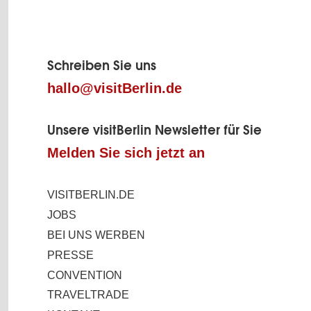
Fußbereich
der
Schreiben Sie uns
hallo@visitBerlin.de
Seite
Unsere visitBerlin Newsletter für Sie
Melden Sie sich jetzt an
VISITBERLIN.DE
JOBS
BEI UNS WERBEN
PRESSE
CONVENTION
TRAVELTRADE