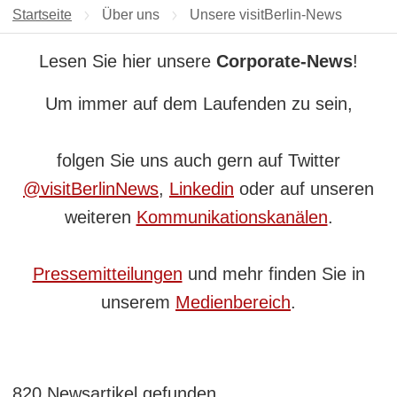
Startseite
Über uns
Aktuelle Seite:
Unsere visitBerlin-News
Lesen Sie hier unsere
Corporate-News
!
Um immer auf dem Laufenden zu sein,
folgen Sie uns auch gern auf Twitter
@visitBerlinNews
,
Linkedin
oder auf unseren
weiteren
Kommunikationskanälen
.
Pressemitteilungen
und mehr finden Sie in
unserem
Medienbereich
.
820 Newsartikel gefunden