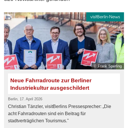
visitBerlin-News
© Frank Sperling
Neue Fahrradroute zur Berliner
Industriekultur ausgeschildert
Berlin, 17. April 2026
Christian Tänzler, visitBerlins Pressesprecher: „Die
acht Fahrradrouten sind ein Beitrag für
stadtverträglichen Tourismus."