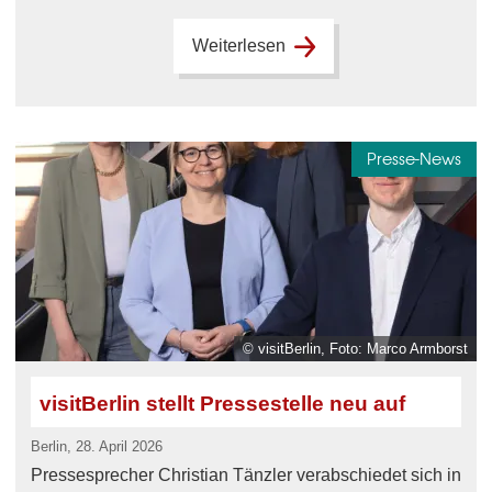
Weiterlesen
Presse-News
© visitBerlin, Foto: Marco Armborst
visitBerlin stellt Pressestelle neu auf
Berlin, 28. April 2026
Pressesprecher Christian Tänzler verabschiedet sich in