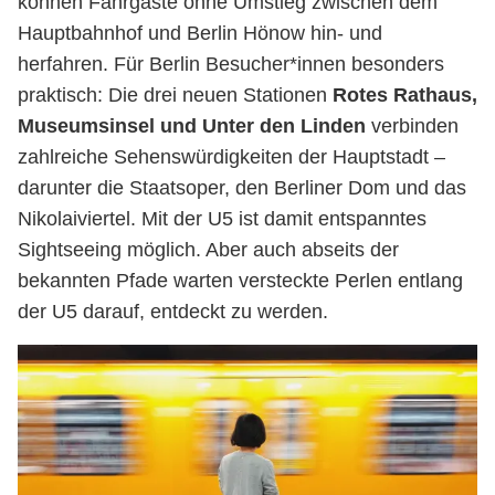
können Fahrgäste ohne Umstieg zwischen dem
Hauptbahnhof und Berlin Hönow hin- und
herfahren. Für Berlin Besucher*innen besonders
praktisch: Die drei neuen Stationen
Rotes Rathaus,
Museumsinsel und Unter den Linden
verbinden
zahlreiche Sehenswürdigkeiten der Hauptstadt –
darunter die Staatsoper, den Berliner Dom und das
Nikolaiviertel. Mit der U5 ist damit entspanntes
Sightseeing möglich. Aber auch abseits der
bekannten Pfade warten versteckte Perlen entlang
der U5 darauf, entdeckt zu werden.