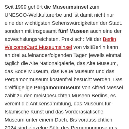
Seit 1999 gehört die
Museumsinsel
zum
UNESCO-Weltkulturerbe und ist damit nicht nur
eine der wichtigsten Sehenswürdigkeiten der Stadt,
sondern mit insgesamt
fünf Museen
auch eine der
abwechslungsreichsten. Praktisch: Mit der
Berlin
WelcomeCard Museumsinsel
von visitBerlin kann
an drei aufeinanderfolgenden Tagen jeweils einmal
täglich die Alte Nationalgalerie, das Alte Museum,
das Bode-Museum, das Neue Museum und das
Pergamonmuseum kostenfrei besucht werden. Das
dreiflügelige
Pergamonmuseum
von Alfred Messel
zählt zu den meistbesuchten Museen Berlins, es
vereint die Antikensammlung, das Museum für
Islamische Kunst und das Vorderasiatische
Museum unter einem Dach. Bis voraussichtlich
2024 sind einzelne Säle des Pergamonmuseums