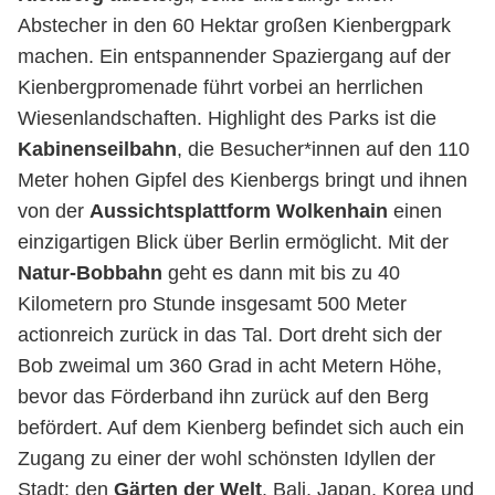
Abstecher in den 60 Hektar großen Kienbergpark
machen. Ein entspannender Spaziergang auf der
Kienbergpromenade führt vorbei an herrlichen
Wiesenlandschaften. Highlight des Parks ist die
Kabinenseilbahn
, die Besucher*innen auf den 110
Meter hohen Gipfel des Kienbergs bringt und ihnen
von der
Aussichtsplattform Wolkenhain
einen
einzigartigen Blick über Berlin ermöglicht. Mit der
Natur-Bobbahn
geht es dann mit bis zu 40
Kilometern pro Stunde insgesamt 500 Meter
actionreich zurück in das Tal. Dort dreht sich der
Bob zweimal um 360 Grad in acht Metern Höhe,
bevor das Förderband ihn zurück auf den Berg
befördert. Auf dem Kienberg befindet sich auch ein
Zugang zu einer der wohl schönsten Idyllen der
Stadt: den
Gärten der Welt
. Bali, Japan, Korea und