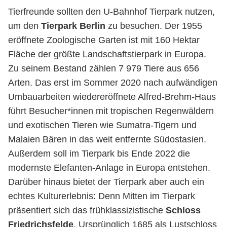
Tierfreunde sollten den U-Bahnhof Tierpark nutzen,
um den
Tierpark Berlin
zu besuchen. Der 1955
eröffnete Zoologische Garten ist mit 160 Hektar
Fläche der größte Landschaftstierpark in Europa.
Zu seinem Bestand zählen 7 979 Tiere aus 656
Arten. Das erst im Sommer 2020 nach aufwändigen
Umbauarbeiten wiedereröffnete Alfred-Brehm-Haus
führt Besucher*innen mit tropischen Regenwäldern
und exotischen Tieren wie Sumatra-Tigern und
Malaien Bären in das weit entfernte Südostasien.
Außerdem soll im Tierpark bis Ende 2022 die
modernste Elefanten-Anlage in Europa
entstehen.
Darüber hinaus bietet der Tierpark aber auch ein
echtes Kulturerlebnis: Denn Mitten im Tierpark
präsentiert sich das frühklassizistische
Schloss
Friedrichsfelde
. Ursprünglich 1685 als Lustschloss