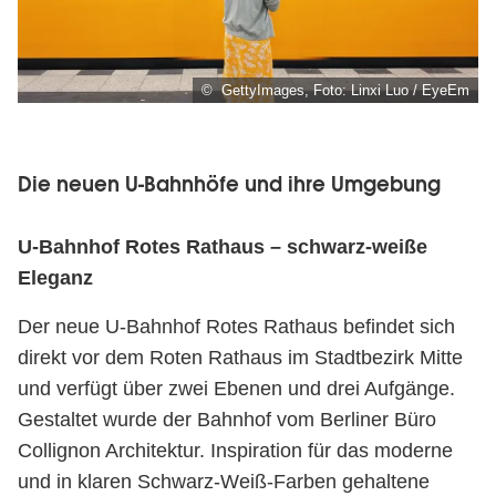
© GettyImages, Foto: Linxi Luo / EyeEm
Die neuen U-Bahnhöfe und ihre Umgebung
U-Bahnhof Rotes Rathaus – schwarz-weiße
Bahnhof
Eleganz
Rotes
Der neue U-Bahnhof Rotes Rathaus befindet sich
Rathaus
direkt vor dem Roten Rathaus im Stadtbezirk Mitte
und verfügt über zwei Ebenen und drei Aufgänge.
Gestaltet wurde der Bahnhof vom Berliner Büro
Collignon Architektur. Inspiration für das moderne
und in klaren Schwarz-Weiß-Farben gehaltene