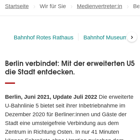
Startseite
Wir für Sie
Medienvertreter:in
Ak
Be
›
Bahnhof Rotes Rathaus
Bahnhof Museumsinse
Berlin verbindet: Mit der erweiterten U5
die Stadt entdecken.
Berlin, Juni 2021, Update Juli 2022
Die erweiterte
U-Bahnlinie 5 bietet seit ihrer Inbetriebnahme im
Dezember 2020 für Berliner:innen und Gäste der
Stadt eine umsteigefreie Verbindung aus dem
Zentrum in Richtung Osten. In nur 41 Minuten