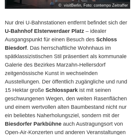
© visitBerlin, Foto: contempo Zeitraffer
Nur drei U-Bahnstationen entfernt befindet sich der
U-Bahnhof Elsterwerdaer Platz
– idealer
Ausgangspunkt für einen Besuch des
Schloss
Biesdorf
. Das
herrschaftliche Wohnhaus im
spätklassizistischen Stil präsentiert als kommunale
Galerie des Bezirkes Marzahn-Hellersdorf
zeitgenössische Kunst in wechselnden
Ausstellungen. Der öffentlich zugängliche und rund
15 Hektar große
Schlosspark
ist mit seinen
geschwungenen Wegen, den weiten Rasenflächen
und einem wertvollen alten Baumbestand
nicht nur
ein beliebtes Naherholungsziel, sondern mit der
Biesdorfer Parkbühne
auch Austragungsort von
Open-Air-Konzerten und anderen Veranstaltungen