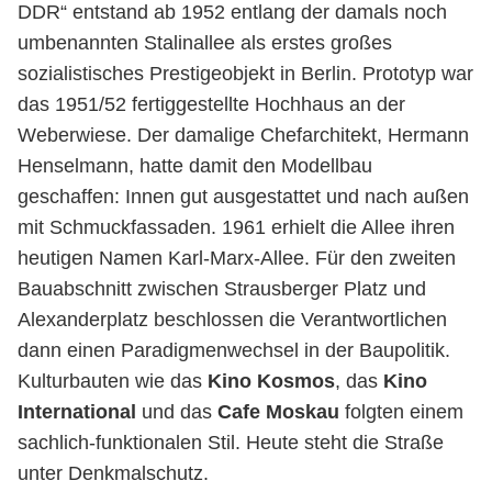
DDR“ entstand ab 1952 entlang der damals noch
umbenannten Stalinallee als erstes großes
sozialistisches Prestigeobjekt in Berlin. Prototyp war
das 1951/52 fertiggestellte Hochhaus an der
Weberwiese. Der damalige Chefarchitekt, Hermann
Henselmann, hatte damit den Modellbau
geschaffen: Innen gut ausgestattet und nach außen
mit Schmuckfassaden. 1961 erhielt die Allee ihren
heutigen Namen Karl-Marx-Allee. Für den zweiten
Bauabschnitt zwischen Strausberger Platz und
Alexanderplatz beschlossen die Verantwortlichen
dann einen Paradigmenwechsel in der Baupolitik.
Kulturbauten wie das
Kino Kosmos
, das
Kino
International
und das
Cafe Moskau
folgten einem
sachlich-funktionalen Stil. Heute steht die Straße
unter Denkmalschutz.