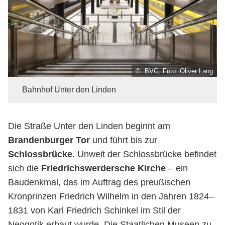
© BVG; Foto: Oliver Lang
Bahnhof Unter den Linden
Die Straße Unter den Linden beginnt am
Brandenburger Tor
und führt bis zur
Schlossbrücke
. Unweit der Schlossbrücke befindet
sich die
Friedrichswerdersche Kirche
– ein
Baudenkmal, das im Auftrag des preußischen
Kronprinzen Friedrich Wilhelm in den Jahren 1824–
1831 von Karl Friedrich Schinkel im Stil der
Neogotik erbaut wurde. Die Staatlichen Museen zu