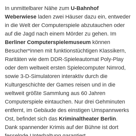
In unmittelbarer Nähe zum
U-Bahnhof
Weberwiese
laden zwei Häuser dazu ein, entweder
in die Welt der Computerspiele abzutauchen oder
auf die Jagd nach einem Mörder zu gehen. Im
Berliner Computerspielemuseum
können
Besucher*innen mit funktionstüchtigen Klassikern,
Raritäten wie dem DDR-Spieleautomat Poly-Play
oder dem weltweit ersten Spielecomputer Nimrod,
sowie 3-D-Simulatoren interaktiv durch die
Kulturgeschichte der Games reisen und in die
weltweit größte Sammlung aus 60 Jahren
Computerspiele eintauchen. Nur drei Gehminuten
entfernt, im Gebäude des einstigen Umspannwerks
Ost, befindet sich das
Kriminaltheater Berlin
.
Dank spannender Krimis auf der Bühne ist dort
fesselnde Unterhaltung garantiert.