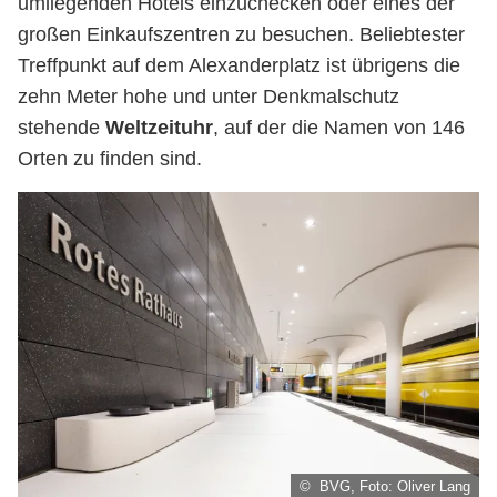
umliegenden Hotels einzuchecken oder eines der
großen Einkaufszentren zu besuchen. Beliebtester
Treffpunkt auf dem Alexanderplatz ist übrigens die
zehn Meter hohe und unter Denkmalschutz
stehende
Weltzeituhr
, auf der die Namen von 146
Orten zu finden sind.
© BVG, Foto: Oliver Lang