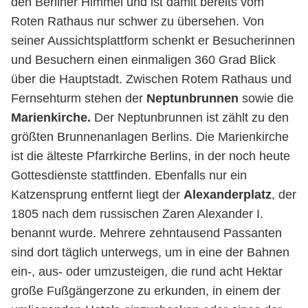
den Berliner Himmel und ist damit bereits vom
Roten Rathaus nur schwer zu übersehen. Von
seiner Aussichtsplattform schenkt er Besucherinnen
und Besuchern einen einmaligen 360 Grad Blick
über die Hauptstadt. Zwischen Rotem Rathaus und
Fernsehturm stehen der
Neptunbrunnen
sowie die
Marienkirche.
Der Neptunbrunnen ist zählt zu den
größten Brunnenanlagen Berlins. Die Marienkirche
ist die älteste Pfarrkirche Berlins, in der noch heute
Gottesdienste stattfinden. Ebenfalls nur ein
Katzensprung entfernt liegt der
Alexanderplatz
, der
1805 nach dem russischen Zaren Alexander I.
benannt wurde. Mehrere zehntausend Passanten
sind dort täglich unterwegs, um in eine der Bahnen
ein-, aus- oder umzusteigen, die rund acht Hektar
große Fußgängerzone zu erkunden, in einem der