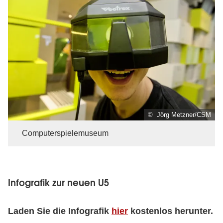
© Jörg Metzner/CSM
Computerspielemuseum
Infografik zur neuen U5
Laden Sie die Infografik
hier
kostenlos herunter.