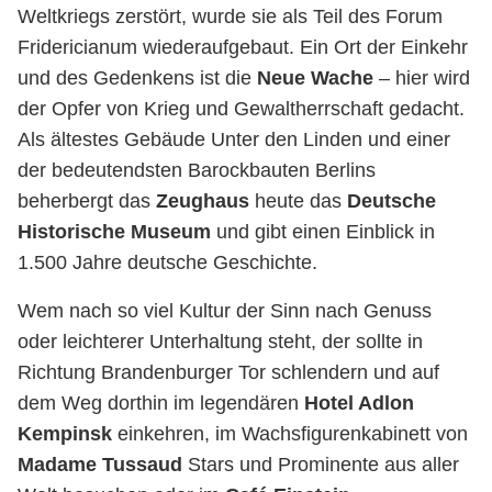
Weltkriegs zerstört, wurde sie als Teil des Forum
Fridericianum wiederaufgebaut. Ein Ort der Einkehr
und des Gedenkens ist die
Neue Wache
– hier wird
der Opfer von Krieg und Gewaltherrschaft gedacht.
Als ältestes Gebäude Unter den Linden und einer
der bedeutendsten Barockbauten Berlins
beherbergt das
Zeughaus
heute das
Deutsche
Historische Museum
und gibt einen Einblick in
1.500 Jahre deutsche Geschichte.
Wem nach so viel Kultur der Sinn nach Genuss
oder leichterer Unterhaltung steht, der sollte in
Richtung Brandenburger Tor schlendern und auf
dem Weg dorthin im legendären
Hotel Adlon
Kempinsk
einkehren, im Wachsfigurenkabinett von
Madame Tussaud
Stars und Prominente aus aller