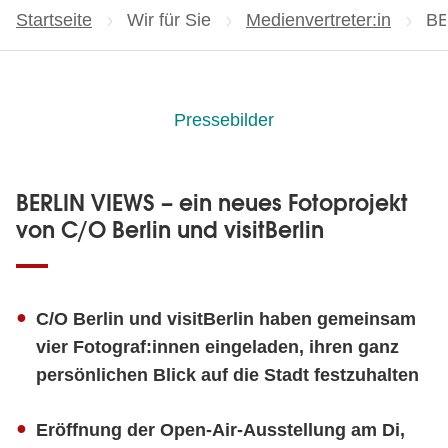
Startseite
Wir für Sie
Medienvertreter:in
Ak
BE
Pressebilder
BERLIN VIEWS – ein neues Fotoprojekt
von C/O Berlin und visitBerlin
C/O Berlin und visitBerlin haben gemeinsam
vier Fotograf:innen eingeladen, ihren ganz
persönlichen Blick auf die Stadt festzuhalten
Eröffnung der Open-Air-Ausstellung am Di,