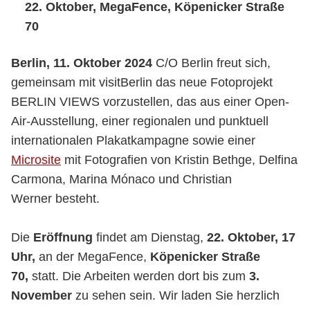
22. Oktober, MegaFence, Köpenicker Straße
70
Berlin, 11. Oktober 2024
C/O Berlin freut sich,
gemeinsam mit visitBerlin das neue Fotoprojekt
BERLIN VIEWS vorzustellen, das aus einer Open-
Air-Ausstellung, einer regionalen und punktuell
internationalen Plakatkampagne sowie einer
Microsite
mit Fotografien von Kristin Bethge, Delfina
Carmona, Marina Mónaco und Christian
Werner besteht.
Die
Eröffnung
findet am Dienstag,
22. Oktober, 17
Uhr,
an der MegaFence,
Köpenicker Straße
70,
statt. Die Arbeiten werden dort bis zum
3.
November
zu sehen sein. Wir laden Sie herzlich