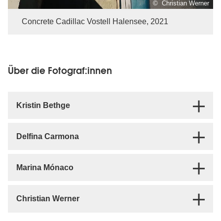
© Christian Werner
Concrete Cadillac Vostell Halensee, 2021
Über die Fotograf:innen
Kristin Bethge
Delfina Carmona
Marina Mónaco
Christian Werner