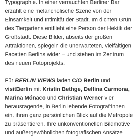
Typographie. In einer verrauchten Berliner Bar
erzählt eine melancholische Szene von der
Einsamkeit und Intimität der Stadt. Im dichten Grün
des Tiergartens entflieht eine Person der Hektik der
Großstadt. Diese Bilder, abseits der großen
Attraktionen, spiegeln die unerwarteten, vielfältigen
Facetten Berlins wider – und stehen im Zentrum
des neuen Fotoprojekts.
Für
BERLIN VIEWS
laden
C/O Berlin
und
visitBerlin
mit
Kristin Bethge, Delfina Carmona,
Marina Mónaco
und
Christian Werner
vier
herausragende, in Berlin lebende Fotograf:innen
ein, ihren ganz persönlichen Blick auf die Metropole
zu präsentieren. Ihre unkonventionellen Bildmotive
und außergewöhnlichen fotografischen Ansätze