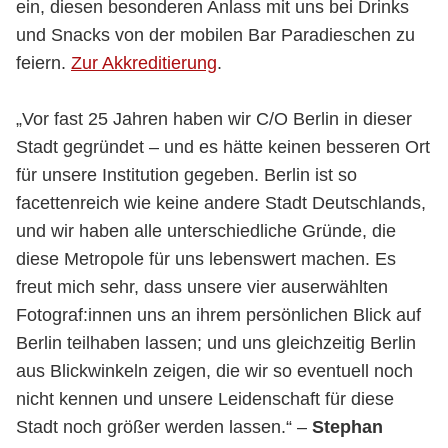
ein, diesen besonderen Anlass mit uns bei Drinks
und Snacks von der mobilen Bar Paradieschen zu
feiern.
Zur Akkreditierung
.
„Vor fast 25 Jahren haben wir C/O Berlin in dieser
Stadt gegründet – und es hätte keinen besseren Ort
für unsere Institution gegeben. Berlin ist so
facettenreich wie keine andere Stadt Deutschlands,
und wir haben alle unterschiedliche Gründe, die
diese Metropole für uns lebenswert machen. Es
freut mich sehr, dass unsere vier auserwählten
Fotograf:innen uns an ihrem persönlichen Blick auf
Berlin teilhaben lassen; und uns gleichzeitig Berlin
aus Blickwinkeln zeigen, die wir so eventuell noch
nicht kennen und unsere Leidenschaft für diese
Stadt noch größer werden lassen.“ –
Stephan