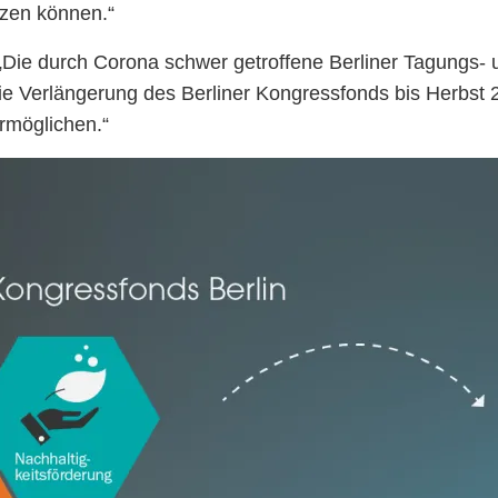
tzen können.“
: „Die durch Corona schwer getroffene Berliner Tagungs-
die Verlängerung des Berliner Kongressfonds bis Herbst 
ermöglichen.“