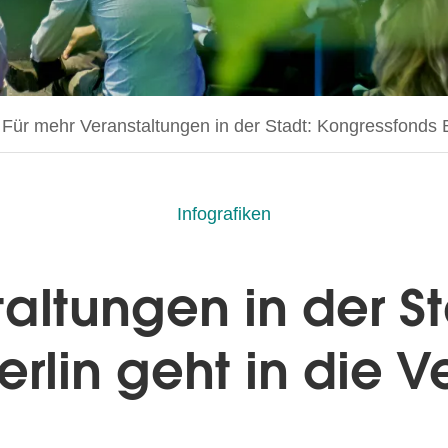
Aktuelle Seite:
Für mehr Veranstaltungen in der Stadt: Kongressfonds B
Infografiken
altungen in der St
rlin geht in die 