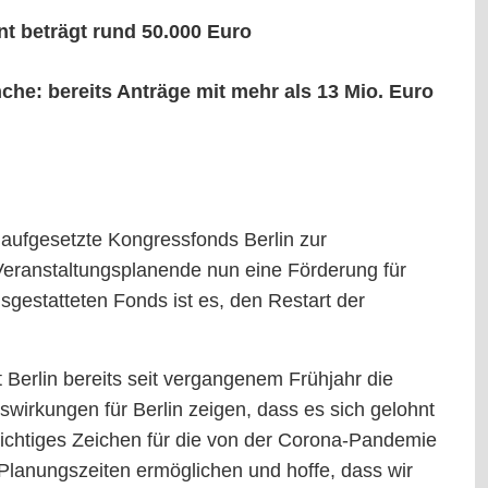
t beträgt rund 50.000 Euro
he: bereits Anträge mit mehr als 13 Mio. Euro
 aufgesetzte Kongressfonds Berlin zur
Veranstaltungsplanende nun eine Förderung für
sgestatteten Fonds ist es, den Restart der
t Berlin bereits seit vergangenem Frühjahr die
wirkungen für Berlin zeigen, dass es sich gelohnt
wichtiges Zeichen für die von der Corona-Pandemie
 Planungszeiten ermöglichen und hoffe, dass wir