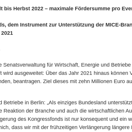
lt bis Herbst 2022 – maximale Fördersumme pro Even
ds, dem Instrument zur Unterstützung der MICE-Branc
r 2021
s
e Senatsverwaltung für Wirtschaft, Energie und Betriebe
t wird ausgeweitet: Über das Jahr 2021 hinaus können 
den, beantragen. Ziel dieses mit zehn Millionen Euro au
nd Betriebe in Berlin: „Als einziges Bundesland unterstütz
Reaktion der Branche und auch die wirtschaftlichen Aus
längerung des Kongressfonds ist nur konsequent und ein 
mich, dass wir mit der frühzeitigen Verlängerung längere