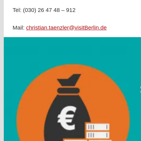
Tel: (030) 26 47 48 – 912
Mail:
christian.taenzler@visitBerlin.de