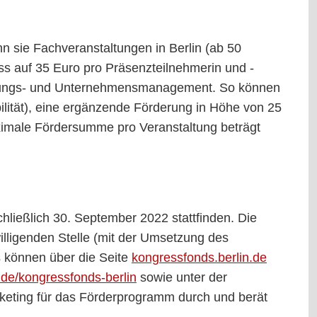
n sie Fachveranstaltungen in Berlin (ab 50
uss auf 35 Euro pro Präsenzteilnehmerin und -
taltungs- und Unternehmensmanagement. So können
bilität), eine ergänzende Förderung in Höhe von 25
aximale Fördersumme pro Veranstaltung beträgt
chließlich 30. September 2022 stattfinden. Die
illigenden Stelle (mit der Umsetzung des
s können über die Seite
kongressfonds.berlin.de
n.de/kongressfonds-berlin
sowie unter der
rketing für das Förderprogramm durch und berät