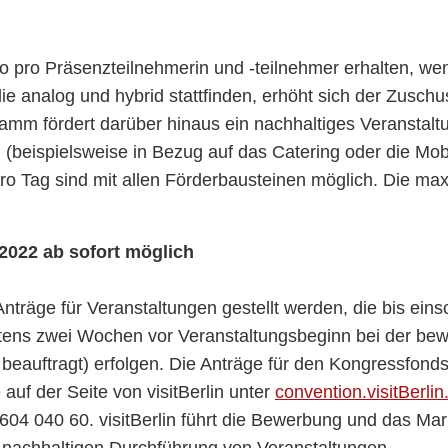
pro Präsenzteilnehmerin und -teilnehmer erhalten, wen
e analog und hybrid stattfinden, erhöht sich der Zusch
gramm fördert darüber hinaus ein nachhaltiges Verans
en (beispielsweise in Bezug auf das Catering oder die Mo
ro Tag sind mit allen Förderbausteinen möglich. Die m
2022 ab sofort möglich
nträge für Veranstaltungen gestellt werden, die bis eins
estens zwei Wochen vor Veranstaltungsbeginn bei der bew
eauftragt) erfolgen. Die Anträge für den Kongressfond
 auf der Seite von visitBerlin unter
convention.visitBerli
04 040 60. visitBerlin führt die Bewerbung und das Ma
 nachhaltigen Durchführung von Veranstaltungen.