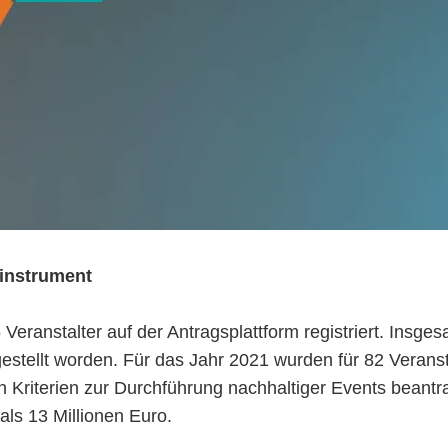
sinstrument
Veranstalter auf der Antragsplattform registriert. Insge
tellt worden. Für das Jahr 2021 wurden für 82 Veranst
riterien zur Durchführung nachhaltiger Events beantragt
als 13 Millionen Euro.