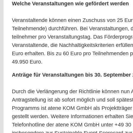
Welche Veranstaltungen wie gefördert werden
Veranstaltende können einen Zuschuss von 25 Euro 
Teilnehmende) durchführen. Bei Veranstaltungen, di
teilnehmer pro Veranstaltungstag. Das Förderpro
Veranstaltende, die Nachhaltigkeitskriterien erfüll
Euro erhalten. Bis zu 60 Euro pro Teilnehmenden p
49.950 Euro.
Anträge für Veranstaltungen bis 30. September 
Durch die Verlängerung der Richtlinie können nun A
Antragstellung ist ab sofort möglich und soll spät
Programms ist atene KOM GmbH als Projektträger b
gestellt werden. Weitere Informationen erhalten Sie
Telefonhotline der atene KOM GmbH unter +49 30 6
insbesondere zur Sustainable Event Scorecard zur