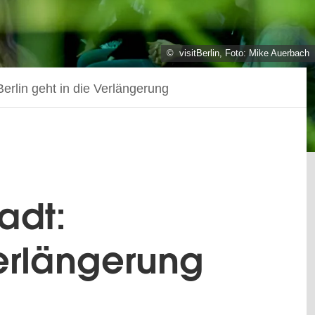
© visitBerlin, Foto: Mike Auerbach
erlin geht in die Verlängerung
adt:
Verlängerung