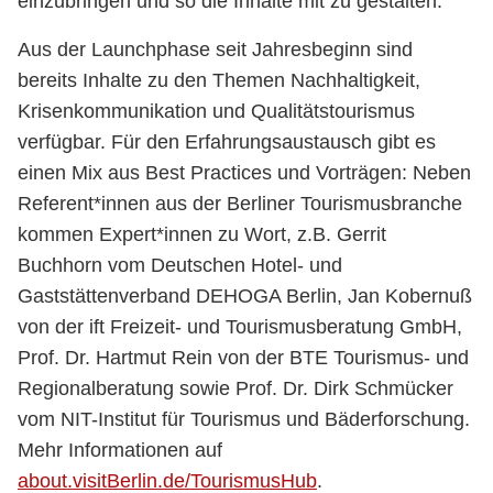
einzubringen und so die Inhalte mit zu gestalten.
Aus der Launchphase seit Jahresbeginn sind
bereits Inhalte zu den Themen Nachhaltigkeit,
Krisenkommunikation und Qualitätstourismus
verfügbar. Für den Erfahrungsaustausch gibt es
einen Mix aus Best Practices und Vorträgen: Neben
Referent*innen aus der Berliner Tourismusbranche
kommen Expert*innen zu Wort, z.B. Gerrit
Buchhorn vom Deutschen Hotel- und
Gaststättenverband DEHOGA Berlin, Jan Kobernuß
von der ift Freizeit- und Tourismusberatung GmbH,
Prof. Dr. Hartmut Rein von der BTE Tourismus- und
Regionalberatung sowie Prof. Dr. Dirk Schmücker
vom NIT-Institut für Tourismus und Bäderforschung.
Mehr Informationen auf
about.visitBerlin.de/TourismusHub
.