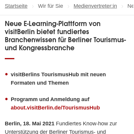
Startseite
Wir für Sie
Medienvertreter:in
Ak
Ne
Neue E-Learning-Plattform von
visitBerlin bietet fundiertes
Branchenwissen für Berliner Tourismus-
und Kongressbranche
visitBerlin
s TourismusHub
mit neuen
Formaten und Themen
Programm und Anmeldung auf
about.visitBerlin.de/TourismusHub
Berlin, 18. Mai 2021
Fundiertes Know-how zur
Unterstützung der Berliner Tourismus- und