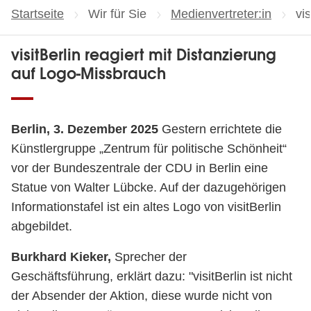
Startseite
Wir für Sie
Medienvertreter:in
Ak
vi
visitBerlin reagiert mit Distanzierung
auf Logo-Missbrauch
Berlin, 3. Dezember 2025
Gestern errichtete die
Künstlergruppe „Zentrum für politische Schönheit“
vor der Bundeszentrale der CDU in Berlin eine
Statue von Walter Lübcke. Auf der dazugehörigen
Informationstafel ist ein altes Logo von visitBerlin
abgebildet.
Burkhard Kieker,
Sprecher der
Geschäftsführung, erklärt dazu: "visitBerlin ist nicht
der Absender der Aktion, diese wurde nicht von