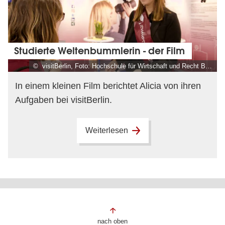
Studierte Weltenbummlerin - der Film
© visitBerlin, Foto: Hochschule für Wirtschaft und Recht Berlin
In einem kleinen Film berichtet Alicia von ihren
Aufgaben bei visitBerlin.
Weiterlesen
Fußbereich
nach oben