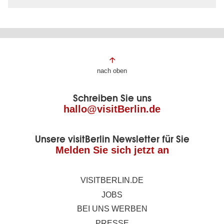
Fußbereich
nach oben
der
Schreiben Sie uns
Seite
hallo@visitBerlin.de
Unsere visitBerlin Newsletter für Sie
Melden Sie sich jetzt an
VISITBERLIN.DE
JOBS
BEI UNS WERBEN
PRESSE