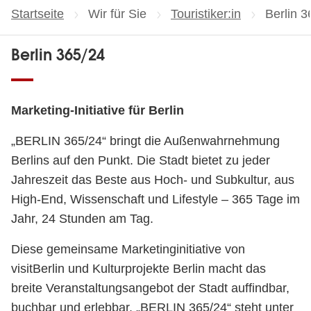
Startseite
Wir für Sie
Touristiker:in
Aktuelle
Berlin 3
Berlin 365/24
Marketing-Initiative für Berlin
„BERLIN 365/24“ bringt die Außenwahrnehmung
Berlins auf den Punkt. Die Stadt bietet zu jeder
Jahreszeit das Beste aus Hoch- und Subkultur, aus
High-End, Wissenschaft und Lifestyle – 365 Tage im
Jahr, 24 Stunden am Tag.
Diese gemeinsame Marketinginitiative von
visitBerlin und Kulturprojekte Berlin macht das
breite Veranstaltungsangebot der Stadt auffindbar,
buchbar und erlebbar. „BERLIN 365/24“ steht unter