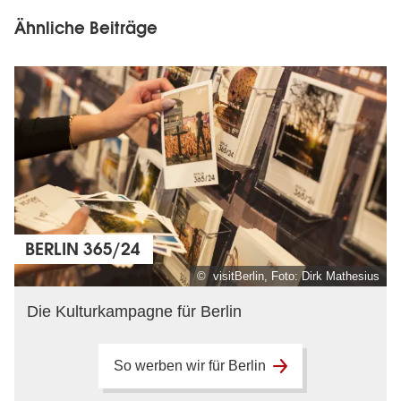
Ähnliche Beiträge
BERLIN 365/24
© visitBerlin, Foto: Dirk Mathesius
Die Kulturkampagne für Berlin
So werben wir für Berlin