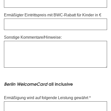
Ermäßigter Eintrittspreis mit BWC-Rabatt für Kinder in €
Sonstige Kommentare/Hinweise:
Berlin
Berlin WelcomeCard
all inclusive
WelcomeCard
all
Ermäßigung wird auf folgende Leistung gewährt
inclusive