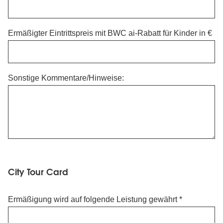
Ermäßigter Eintrittspreis mit BWC ai-Rabatt für Kinder in €
Sonstige Kommentare/Hinweise:
City
City Tour Card
Tour
Card
Ermäßigung wird auf folgende Leistung gewährt