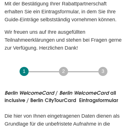
Mit der Bestätigung Ihrer Rabattpartnerschaft
erhalten Sie ein Eintragsformular, in dem Sie Ihre
Guide-Einträge selbstständig vornehmen können.
Wir freuen uns auf Ihre ausgefüllten
Teilnahmeerklärungen und stehen bei Fragen gerne
zur Verfügung. Herzlichen Dank!
Berlin WelcomeCard
/
Berlin WelcomeCard
all
Berlin
inclusive / Berlin CityTourCard
Eintragsformular
WelcomeCard
/
Die hier von Ihnen eingetragenen Daten dienen als
Berlin
Grundlage für die unbefristete Aufnahme in die
WelcomeCard