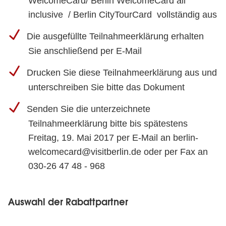
WelcomeCard/ Berlin WelcomeCard all
inclusive / Berlin CityTourCard vollständig aus
Die ausgefüllte Teilnahmeerklärung erhalten
Sie anschließend per E-Mail
Drucken Sie diese Teilnahmeerklärung aus und
unterschreiben Sie bitte das Dokument
Senden Sie die unterzeichnete
Teilnahmeerklärung bitte bis spätestens
Freitag, 19. Mai 2017 per E-Mail an berlin-
welcomecard@visitberlin.de oder per Fax an
030-26 47 48 - 968
Auswahl der Rabattpartner