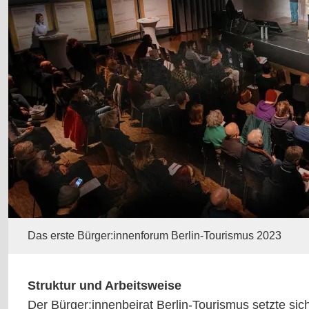
Das erste Bürger:innenforum Berlin-Tourismus 2023
Struktur und Arbeitsweise
Der Bürger:innenbeirat Berlin-Tourismus setzte sic