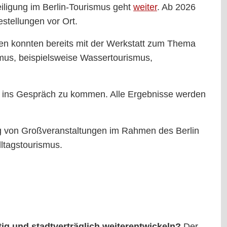
iligung im Berlin-Tourismus geht
weiter
. Ab 2026
stellungen vor Ort.
gen konnten bereits mit der Werkstatt zum Thema
mus, beispielsweise Wassertourismus,
 ins Gespräch zu kommen. Alle Ergebnisse werden
ng von Großveranstaltungen im Rahmen des Berlin
ltagstourismus.
tig und stadtverträglich weiterentwickeln?
Der