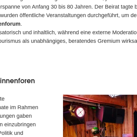
erspanne von Anfang 30 bis 80 Jahren. Der Beirat tagte 
 wurden öffentliche Veranstaltungen durchgeführt, um den
enforum
.
isatorisch und inhaltlich, während eine externe Moderati
-Tourismus als unabhängiges, beratendes Gremium wirksa
:innenforen
te
ormate im Rahmen
ltungen gaben
en einzubringen
olitik und