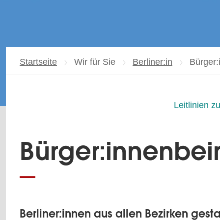
Startseite
Wir für Sie
Berliner:in
Aktuelle
Bürger:
Leitlinien z
Bürger:innenbeir
Berliner:innen aus allen Bezirken gest