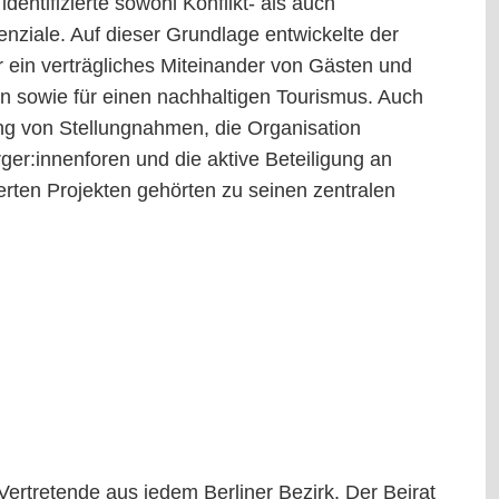
dentifizierte sowohl Konflikt- als auch
enziale. Auf dieser Grundlage entwickelte der
ür ein verträgliches Miteinander von Gästen und
 sowie für einen nachhaltigen Tourismus. Auch
ng von Stellungnahmen, die Organisation
rger:innenforen und die aktive Beteiligung an
ierten Projekten gehörten zu seinen zentralen
ertretende aus jedem Berliner Bezirk. Der Beirat