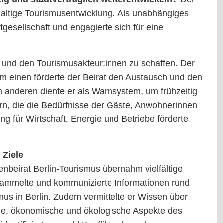
hhaltige Tourismusentwicklung. Als unabhängiges
gesellschaft und engagierte sich für eine
g und den Tourismusakteur:innen zu schaffen. Der
um einen förderte der Beirat den Austausch und den
um anderen diente er als Warnsystem, um frühzeitig
rn, die die Bedürfnisse der Gäste, Anwohnerinnen
g für Wirtschaft, Energie und Betriebe förderte
 Ziele
enbeirat Berlin-Tourismus übernahm vielfältige
sammelte und kommunizierte Informationen rund
us in Berlin. Zudem vermittelte er Wissen über
che, ökonomische und ökologische Aspekte des