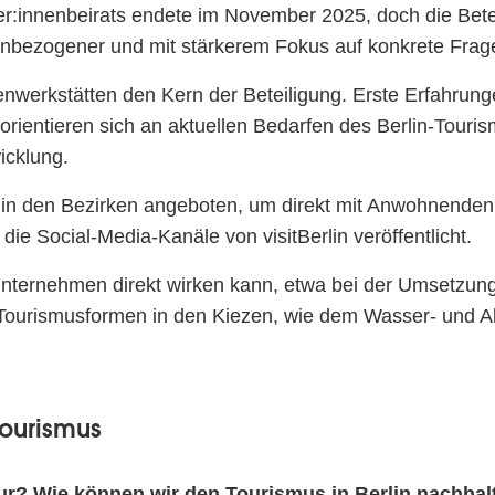
er:innenbeirats endete im November 2025, doch die Bete
emenbezogener und mit stärkerem Fokus auf konkrete Frage
nenwerkstätten den Kern der Beteiligung. Erste Erfahrun
entieren sich an aktuellen Bedarfen des Berlin-Touris
icklung.
in den Bezirken angeboten, um direkt mit Anwohnenden
die Social-Media-Kanäle von visitBerlin veröffentlicht.
 Unternehmen direkt wirken kann, etwa bei der Umsetzu
 Tourismusformen in den Kiezen, wie dem Wasser- und Al
Tourismus
ultur? Wie können wir den Tourismus in Berlin nachhal