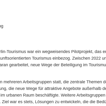
h
ung
lin-Tourismus war ein wegweisendes Pilotprojekt, das eng
kunftsorientierten Tourismus einbezog. Zwischen 2022 u
daran gearbeitet, neue Wege der Beteiligung im Tourismus
d in mehreren Arbeitsgruppen statt, die zentrale Themen 
ung, die neue Wege für attraktive Angebote außerhalb d
en im urbanen Raum beschäftigte. Weitere Arbeitsgruppe
 Ziel war es stets, Lösungen zu entwickeln, die die Be