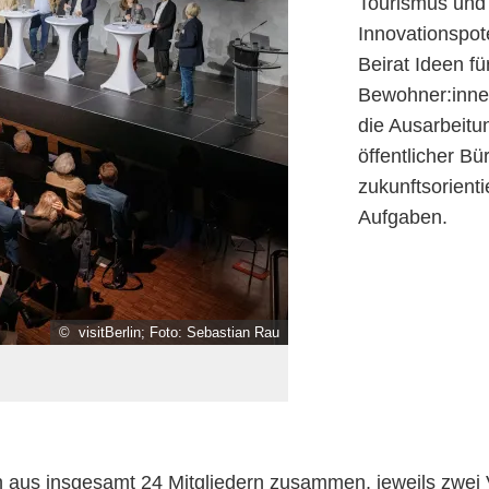
Tourismus und i
Innovationspot
Beirat Ideen f
Bewohner:innen
die Ausarbeitu
öffentlicher Bü
zukunftsorient
Aufgaben.
© visitBerlin; Foto: Sebastian Rau
h aus insgesamt 24 Mitgliedern zusammen, jeweils zwei V