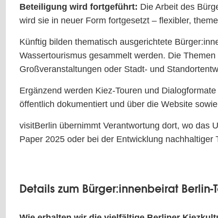
Beteiligung wird fortgeführt:
Die Arbeit des Bürg
wird sie in neuer Form fortgesetzt – flexibler, th
Künftig bilden thematisch ausgerichtete Bürger:in
Wassertourismus gesammelt werden. Die Themen ori
Großveranstaltungen oder Stadt- und Standortentw
Ergänzend werden Kiez-Touren und Dialogformate 
öffentlich dokumentiert und über die Website sowie 
visitBerlin übernimmt Verantwortung dort, wo das
Paper 2025 oder bei der Entwicklung nachhaltiger
Details zum Bürger:innenbeirat Berlin-
Wie erhalten wir die vielfältige Berliner Kiezk