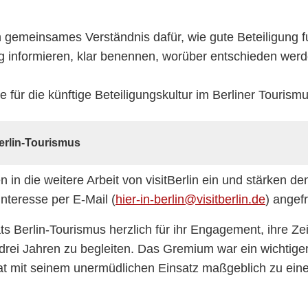
n gemeinsames Verständnis dafür, wie gute Beteiligung f
eitig informieren, klar benennen, worüber entschieden we
für die künftige Beteiligungskultur im Berliner Tourism
Berlin-Tourismus
n in die weitere Arbeit von visitBerlin ein und stärken d
Interesse per E-Mail (
hier-in-berlin@visitberlin.de
) angef
s Berlin-Tourismus herzlich für ihr Engagement, ihre Zei
 drei Jahren zu begleiten. Das Gremium war ein wichtig
at mit seinem unermüdlichen Einsatz maßgeblich zu eine