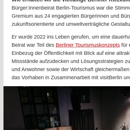
Bürger:innenbeirat Berlin-Tourismus war die Stimm
Gremium aus 24 engagierten Bürgerinnen und Bürger
zukunftsorientierte und umweltverträgliche Gestalt
Er wurde 2022 ins Leben gerufen, um eine dauerhaf
Beirat war Teil des
Berliner Tourismuskonzepts
für 
Einbezug der Öffentlichkeit mit Blick auf eine att
Missstände aufzudecken und Lösungsstrategien zu f
und Anwohner sowie der Wirtschaft gleichermaßen be
das Vorhaben in Zusammenarbeit mit visitBerlin un