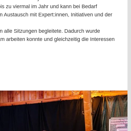
bis zu viermal im Jahr und kann bei Bedarf
 Austausch mit Expert:innen, Initiativen und der
on alle Sitzungen begleitete. Dadurch wurde
m arbeiten konnte und gleichzeitig die Interessen