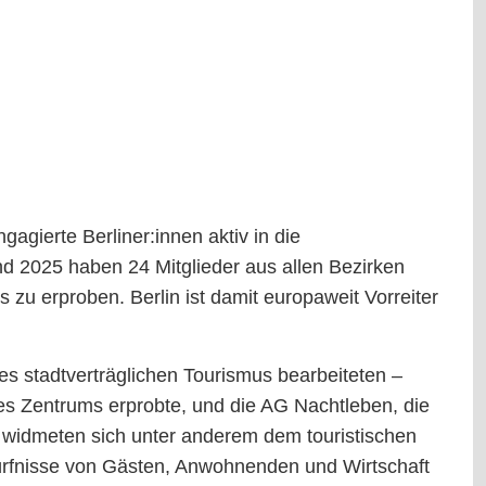
agierte Berliner:innen aktiv in die
nd 2025 haben 24 Mitglieder aus allen Bezirken
 zu erproben. Berlin ist damit europaweit Vorreiter
des stadtverträglichen Tourismus bearbeiteten –
es Zentrums erprobte, und die AG Nachtleben, die
n widmeten sich unter anderem dem touristischen
dürfnisse von Gästen, Anwohnenden und Wirtschaft