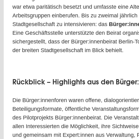
war etwa paritätisch besetzt und umfasste eine Alt
Arbeitsgruppen einberufen. Bis zu zweimal jährlich
Stadtgesellschaft zu intensivieren: das
Bürger:inn
Eine Geschäftsstelle unterstützte den Beirat organ
sichergestellt, dass der Bürger:innenbeirat Berlin
der breiten Stadtgesellschaft im Blick behielt.
Rückblick – Highlights aus den Bürger
Die Bürger:innenforen waren offene, dialogorientier
Beteiligungsformate, öffentliche Veranstaltungsf
des Pilotprojekts Bürger:innenbeirat. Die Veransta
allen Interessierten die Möglichkeit, ihre Sichtweis
und gemeinsam mit Expert:innen aus Verwaltung, P