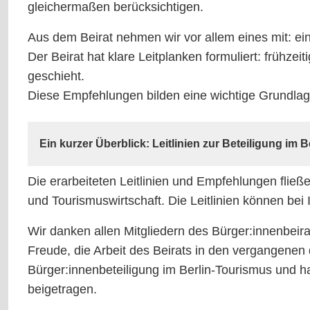
gleichermaßen berücksichtigen.
Aus dem Beirat nehmen wir vor allem eines mit: ei
Der Beirat hat klare Leitplanken formuliert: frühz
geschieht.
Diese Empfehlungen bilden eine wichtige Grundlage 
Ein kurzer Überblick: Leitlinien zur Beteiligung im 
Leitlinien
Die erarbeiteten Leitlinien und Empfehlungen fließe
zur
und Tourismuswirtschaft. Die Leitlinien können bei 
Beteiligung
Wir danken allen Mitgliedern des Bürger:innenbeirat
Freude, die Arbeit des Beirats in den vergangenen
Bürger:innenbeteiligung im Berlin-Tourismus und h
beigetragen.