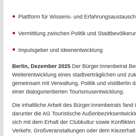
Plattform für Wissens- und Erfahrungsaustausc
Vermittlung zwischen Politik und Stadtbevölker
Impulsgeber und Ideenentwicklung
Berlin, Dezember 2025
Der Bürger:innenbeirat Ber
Weiterentwicklung eines stadtverträglichen und zu
gemeinsam mit Verwaltung, Politik und visitBerlin 
einer dialogorientierten Tourismusentwicklung.
Die inhaltliche Arbeit des Bürger:innenbeirats fan
darunter die AG Touristische Außenbezirksentwickl
sich mit dem Erhalt der Clubkultur sowie Konflikt
Verkehr, Großveranstaltungen oder dem Kiezerhalt.