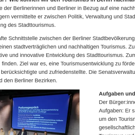
e der Berlinerinnen und Berliner in Bezug auf eine nac
n vermittelte er zwischen Politik, Verwaltung und Stadt
ung des Stadttourismus.
te Schnittstelle zwischen der Berliner Stadtbevölkerun
einen stadtverträglichen und nachhaltigen Tourismus. Z
raktive und innovative Entwicklung des Stadttourismus. Z
inden. Ziel war es, eine Tourismusentwicklung zu förde
rücksichtigte und zufriedenstellte. Die Senatsverwaltun
d den Berliner Bezirken.
Aufgaben und
Der Bürger:inn
Aufgaben: Er 
um den Tourism
gesellschaftli