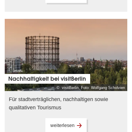
Nachhaltigkeit bei visitBerlin
© visitBerlin, Foto: Wolfgang Scholvien
Für stadtverträglichen, nachhaltigen sowie
qualitativen Tourismus
weiterlesen