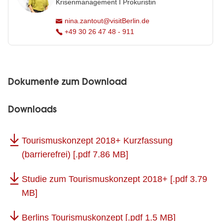
Krisenmanagement I Prokuristin
nina.zantout@visitBerlin.de
+49 30 26 47 48 - 911
Dokumente zum Download
Downloads
Tourismuskonzept 2018+ Kurzfassung
(barrierefrei)
[.pdf 7.86 MB]
Studie zum Tourismuskonzept 2018+
[.pdf 3.79
MB]
Berlins Tourismuskonzept
[.pdf 1.5 MB]