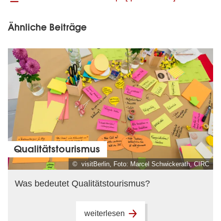
Ähnliche Beiträge
Qualitätstourismus
© visitBerlin, Foto: Marcel Schwickerath, CIRC
Was bedeutet Qualitätstourismus?
weiterlesen