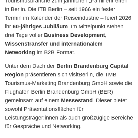
Tourismusbranche zum jährlichen „Familientreffen“
in Berlin. Die ITB Berlin – seit 1966 ein fester
Termin im Kalender der Reiseindustrie – feiert 2026
ihr
60-jähriges Jubiläum
. Im Mittelpunkt stehen
drei Tage voller
Business Development,
Wissenstransfer und internationalem
Networking
im B2B-Format.
Unter dem Dach der
Berlin Brandenburg Capital
Region
präsentieren sich visitBerlin, die TMB
Tourismus-Marketing Brandenburg GmbH sowie die
Flughafen Berlin Brandenburg GmbH (BER)
gemeinsam auf einem
Messestand
. Dieser bietet
sowohl Präsentationsflächen für
Leistungsträger:innen als auch großzügige Bereiche
für Gespräche und Networking.