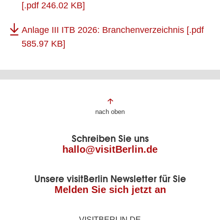
[.pdf 246.02 KB]
Anlage III ITB 2026: Branchenverzeichnis
[.pdf
585.97 KB]
Fußbereich
nach oben
der
Schreiben Sie uns
Seite
hallo@visitBerlin.de
Unsere visitBerlin Newsletter für Sie
Melden Sie sich jetzt an
VISITBERLIN.DE