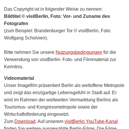
Das Copyright ist in folgender Weise zu nennen:
Bildtitel © visitBerlin, Foto: Vor- und Zuname des
Fotografen
(zum Beispiel: Brandenburger Tor © visitBerlin, Foto:
Wolfgang Scholvien).
Bitte nehmen Sie unsere
Nutzungsbedingungen
für die
Verwendung von visitBerlin- Foto- und Filmmaterial zur
Kenntnis.
Videomaterial
Unser Imagefilm präsentiert Berlin als weltoffene Metropole
und zeigt das einzigartige Lebensgefühl in Stadt auf. Er
wird im Rahmen der weltweiten Vermarktung Berlins als
Tourismus- und Kongressmetropole sowie der
Wirtschaftsförderung eingesetzt.
Zum
Download
. Auf unserem
visitBerlin YouTube-Kanal
finden Sie weitere ausgewählte Berlin-Filme. Die Filme