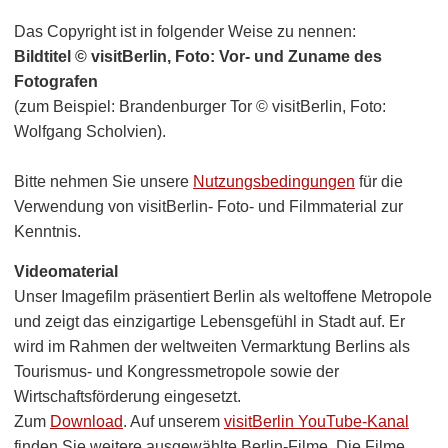
Das Copyright ist in folgender Weise zu nennen:
Bildtitel © visitBerlin, Foto: Vor- und Zuname des
Fotografen
(zum Beispiel: Brandenburger Tor © visitBerlin, Foto:
Wolfgang Scholvien).
Bitte nehmen Sie unsere
Nutzungsbedingungen
für die
Verwendung von visitBerlin- Foto- und Filmmaterial zur
Kenntnis.
Videomaterial
Unser Imagefilm präsentiert Berlin als weltoffene Metropole
und zeigt das einzigartige Lebensgefühl in Stadt auf. Er
wird im Rahmen der weltweiten Vermarktung Berlins als
Tourismus- und Kongressmetropole sowie der
Wirtschaftsförderung eingesetzt.
Zum
Download
. Auf unserem
visitBerlin YouTube-Kanal
finden Sie weitere ausgewählte Berlin-Filme. Die Filme