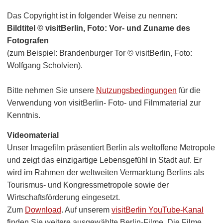
Das Copyright ist in folgender Weise zu nennen:
Bildtitel © visitBerlin, Foto: Vor- und Zuname des
Fotografen
(zum Beispiel: Brandenburger Tor © visitBerlin, Foto:
Wolfgang Scholvien).
Bitte nehmen Sie unsere
Nutzungsbedingungen
für die
Verwendung von visitBerlin- Foto- und Filmmaterial zur
Kenntnis.
Videomaterial
Unser Imagefilm präsentiert Berlin als weltoffene Metropole
und zeigt das einzigartige Lebensgefühl in Stadt auf. Er
wird im Rahmen der weltweiten Vermarktung Berlins als
Tourismus- und Kongressmetropole sowie der
Wirtschaftsförderung eingesetzt.
Zum
Download
. Auf unserem
visitBerlin YouTube-Kanal
finden Sie weitere ausgewählte Berlin-Filme. Die Filme