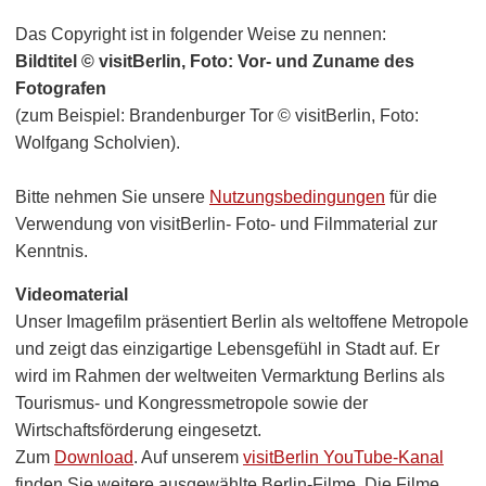
Das Copyright ist in folgender Weise zu nennen:
Bildtitel © visitBerlin, Foto: Vor- und Zuname des
Fotografen
(zum Beispiel: Brandenburger Tor © visitBerlin, Foto:
Wolfgang Scholvien).
Bitte nehmen Sie unsere
Nutzungsbedingungen
für die
Verwendung von visitBerlin- Foto- und Filmmaterial zur
Kenntnis.
Videomaterial
Unser Imagefilm präsentiert Berlin als weltoffene Metropole
und zeigt das einzigartige Lebensgefühl in Stadt auf. Er
wird im Rahmen der weltweiten Vermarktung Berlins als
Tourismus- und Kongressmetropole sowie der
Wirtschaftsförderung eingesetzt.
Zum
Download
. Auf unserem
visitBerlin YouTube-Kanal
finden Sie weitere ausgewählte Berlin-Filme. Die Filme