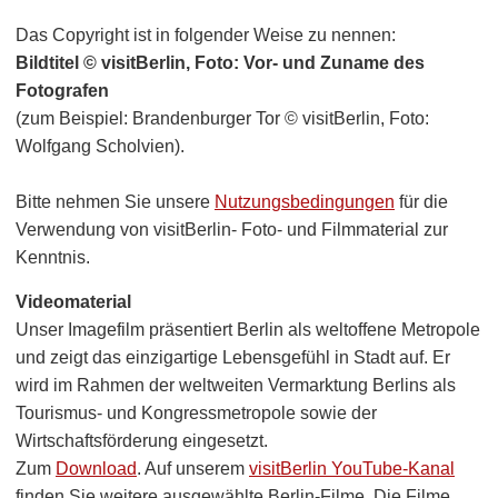
Das Copyright ist in folgender Weise zu nennen:
Bildtitel © visitBerlin, Foto: Vor- und Zuname des
Fotografen
(zum Beispiel: Brandenburger Tor © visitBerlin, Foto:
Wolfgang Scholvien).
Bitte nehmen Sie unsere
Nutzungsbedingungen
für die
Verwendung von visitBerlin- Foto- und Filmmaterial zur
Kenntnis.
Videomaterial
Unser Imagefilm präsentiert Berlin als weltoffene Metropole
und zeigt das einzigartige Lebensgefühl in Stadt auf. Er
wird im Rahmen der weltweiten Vermarktung Berlins als
Tourismus- und Kongressmetropole sowie der
Wirtschaftsförderung eingesetzt.
Zum
Download
. Auf unserem
visitBerlin YouTube-Kanal
finden Sie weitere ausgewählte Berlin-Filme. Die Filme