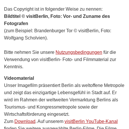
Das Copyright ist in folgender Weise zu nennen:
Bildtitel © visitBerlin, Foto: Vor- und Zuname des
Fotografen
(zum Beispiel: Brandenburger Tor © visitBerlin, Foto:
Wolfgang Scholvien).
Bitte nehmen Sie unsere
Nutzungsbedingungen
für die
Verwendung von visitBerlin- Foto- und Filmmaterial zur
Kenntnis.
Videomaterial
Unser Imagefilm präsentiert Berlin als weltoffene Metropole
und zeigt das einzigartige Lebensgefühl in Stadt auf. Er
wird im Rahmen der weltweiten Vermarktung Berlins als
Tourismus- und Kongressmetropole sowie der
Wirtschaftsförderung eingesetzt.
Zum
Download
. Auf unserem
visitBerlin YouTube-Kanal
finden Sie weitere ausgewählte Berlin-Filme. Die Filme