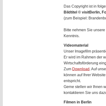
Das Copyright ist in fol
Bildtitel © visitBerlin
(zum Beispiel: Brandenbur
Bitte nehmen Sie unser
Kenntnis.
Videomaterial
Unser Imagefilm präsentie
Er wird im Rahmen der w
Wirtschaftsförderung eing
Zum
Download
. Auf un
können auf Ihrer Websit
entspricht.
Gerne stellen wir Ihnen w
kontaktieren Sie uns dazu
Filmen in Berlin