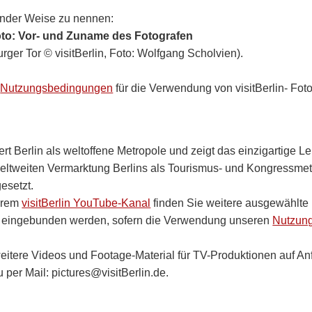
gender Weise zu nennen:
, Foto: Vor- und Zuname des Fotografen
ger Tor © visitBerlin, Foto: Wolfgang Scholvien).
e
Nutzungsbedingungen
für die Verwendung von visitBerlin- Fot
rt Berlin als weltoffene Metropole und zeigt das einzigartige Leb
eltweiten Vermarktung Berlins als Tourismus- und Kongressmet
esetzt.
serem
visitBerlin YouTube-Kanal
finden Sie weitere ausgewählte 
e eingebunden werden, sofern die Verwendung unseren
Nutzun
eitere Videos und Footage-Material für TV-Produktionen auf Anf
 per Mail: pictures@visitBerlin.de.