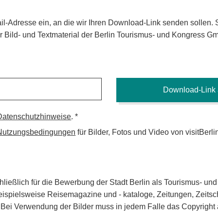
ail-Adresse ein, an die wir Ihren Download-Link senden sollen. 
 Bild- und Textmaterial der Berlin Tourismus- und Kongress G
Datenschutzhinweise
.
Nutzungsbedingungen
für Bilder, Fotos und Video von visitBerli
hließlich für die Bewerbung der Stadt Berlin als Tourismus- un
ispielsweise Reisemagazine und - kataloge, Zeitungen, Zeitsch
. Bei Verwendung der Bilder muss in jedem Falle das Copyrigh