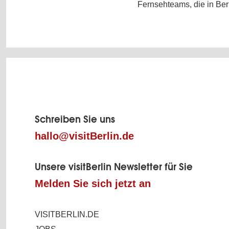
Fernsehteams, die in Ber
Fußbereich
der
Schreiben Sie uns
hallo@visitBerlin.de
Seite
Unsere visitBerlin Newsletter für Sie
Melden Sie sich jetzt an
VISITBERLIN.DE