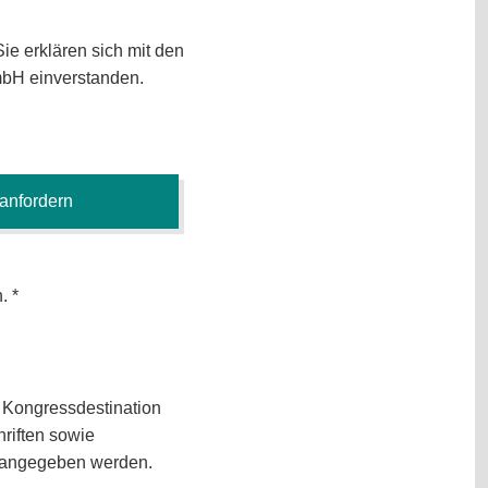
Sie erklären sich mit den
mbH einverstanden.
n.
d Kongressdestination
riften sowie
t angegeben werden.