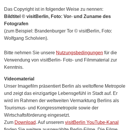
Das Copyright ist in folgender Weise zu nennen:
Bildtitel © visitBerlin, Foto: Vor- und Zuname des
Fotografen
(zum Beispiel: Brandenburger Tor © visitBerlin, Foto:
Wolfgang Scholvien).
Bitte nehmen Sie unsere
Nutzungsbedingungen
für die
Verwendung von visitBerlin- Foto- und Filmmaterial zur
Kenntnis.
Videomaterial
Unser Imagefilm präsentiert Berlin als weltoffene Metropole
und zeigt das einzigartige Lebensgefühl in Stadt auf. Er
wird im Rahmen der weltweiten Vermarktung Berlins als
Tourismus- und Kongressmetropole sowie der
Wirtschaftsförderung eingesetzt.
Zum
Download
. Auf unserem
visitBerlin YouTube-Kanal
finden Sie weitere ausgewählte Berlin-Filme. Die Filme