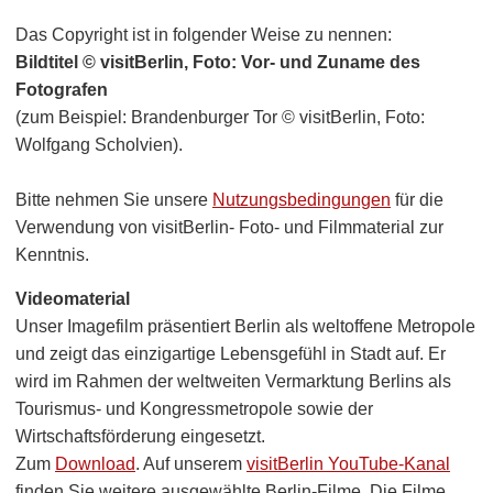
Das Copyright ist in folgender Weise zu nennen:
Bildtitel © visitBerlin, Foto: Vor- und Zuname des
Fotografen
(zum Beispiel: Brandenburger Tor © visitBerlin, Foto:
Wolfgang Scholvien).
Bitte nehmen Sie unsere
Nutzungsbedingungen
für die
Verwendung von visitBerlin- Foto- und Filmmaterial zur
Kenntnis.
Videomaterial
Unser Imagefilm präsentiert Berlin als weltoffene Metropole
und zeigt das einzigartige Lebensgefühl in Stadt auf. Er
wird im Rahmen der weltweiten Vermarktung Berlins als
Tourismus- und Kongressmetropole sowie der
Wirtschaftsförderung eingesetzt.
Zum
Download
. Auf unserem
visitBerlin YouTube-Kanal
finden Sie weitere ausgewählte Berlin-Filme. Die Filme