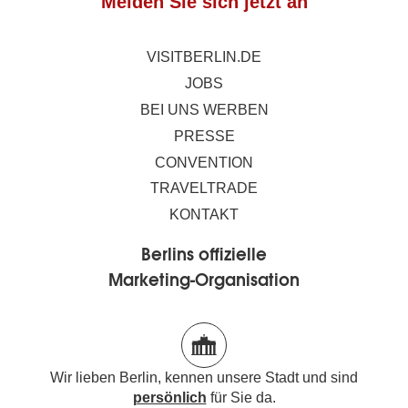
Melden Sie sich jetzt an
VISITBERLIN.DE
JOBS
BEI UNS WERBEN
PRESSE
CONVENTION
TRAVELTRADE
KONTAKT
Berlins offizielle
Marketing-Organisation
Wir lieben Berlin, kennen unsere Stadt und sind
persönlich
für Sie da.