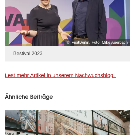
© visitBerlin, Foto: Mike Auerbach
Bestival 2023
Lest mehr Artikel in unserem Nachwuchsblog.
Ähnliche Beiträge