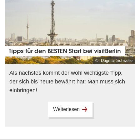
Tipps für den BESTEN Start bei visitBerlin
© Dagmar Schwelle
Als nächstes kommt der wohl wichtigste Tipp,
der sich bis heute bewährt hat: Man muss sich
einbringen!
Weiterlesen