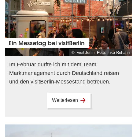
Ein Messetag bei visitBerlin
© visitBerlin, Foto: Inka Rehahn
Im Februar durfte ich mit dem Team
Marktmanagement durch Deutschland reisen
und den visitBerlin-Messestand betreuen.
Weiterlesen