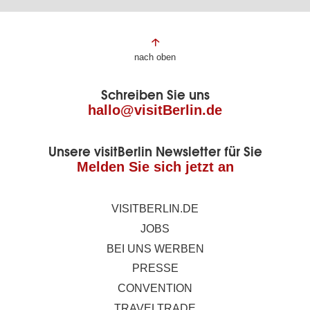
Fußbereich
nach oben
der
Schreiben Sie uns
Seite
hallo@visitBerlin.de
Unsere visitBerlin Newsletter für Sie
Melden Sie sich jetzt an
VISITBERLIN.DE
JOBS
BEI UNS WERBEN
PRESSE
CONVENTION
TRAVELTRADE