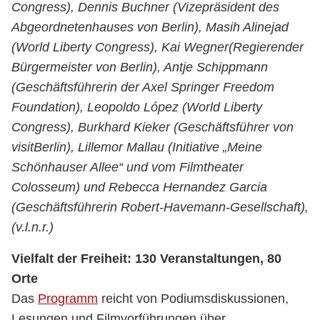
Congress), Dennis Buchner (Vizepräsident des
Abgeordnetenhauses von Berlin), Masih Alinejad
(World Liberty Congress), Kai Wegner(Regierender
Bürgermeister von Berlin), Antje Schippmann
(Geschäftsführerin der Axel Springer Freedom
Foundation), Leopoldo López (World Liberty
Congress), Burkhard Kieker (Geschäftsführer von
visitBerlin), Lillemor Mallau (Initiative „Meine
Schönhauser Allee“ und vom Filmtheater
Colosseum) und Rebecca Hernandez Garcia
(Geschäftsführerin Robert-Havemann-Gesellschaft),
(v.l.n.r.)
Vielfalt der Freiheit: 130 Veranstaltungen, 80
Orte
Das
Programm
reicht von Podiumsdiskussionen,
Lesungen und Filmvorführungen über