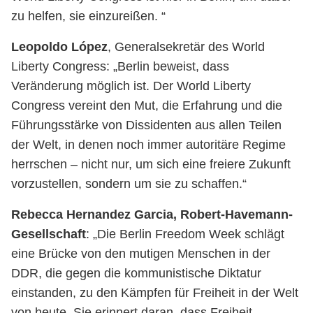
zu helfen, sie einzureißen. “
Leopoldo López
, Generalsekretär des World
Liberty Congress:
„Berlin beweist, dass
Veränderung möglich ist. Der World Liberty
Congress vereint den Mut, die Erfahrung und die
Führungsstärke von Dissidenten aus allen Teilen
der Welt, in denen noch immer autoritäre Regime
herrschen – nicht nur, um sich eine freiere Zukunft
vorzustellen, sondern um sie zu schaffen.“
Rebecca Hernandez Garcia, Robert-Havemann-
Gesellschaft
: „Die Berlin Freedom Week schlägt
eine Brücke von den mutigen Menschen in der
DDR, die gegen die kommunistische Diktatur
einstanden, zu den Kämpfen für Freiheit in der Welt
von heute. Sie erinnert daran, dass Freiheit,