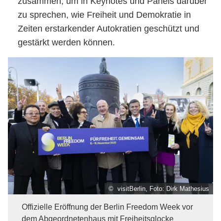
zusammen, um in Keynotes und Panels darüber
zu sprechen, wie Freiheit und Demokratie in
Zeiten erstarkender Autokratien geschützt und
gestärkt werden können.
© visitBerlin, Foto: Dirk Mathesius
Offizielle Eröffnung der Berlin Freedom Week vor
dem Abgeordnetenhaus mit Freiheitsglocke