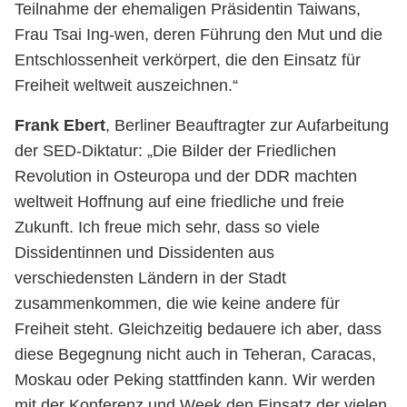
Teilnahme der ehemaligen Präsidentin Taiwans,
Frau Tsai Ing-wen, deren Führung den Mut und die
Entschlossenheit verkörpert, die den Einsatz für
Freiheit weltweit auszeichnen.“
Frank Ebert
, Berliner Beauftragter zur Aufarbeitung
der SED-Diktatur: „Die Bilder der Friedlichen
Revolution in Osteuropa und der DDR machten
weltweit Hoffnung auf eine friedliche und freie
Zukunft. Ich freue mich sehr, dass so viele
Dissidentinnen und Dissidenten aus
verschiedensten Ländern in der Stadt
zusammenkommen, die wie keine andere für
Freiheit steht. Gleichzeitig bedauere ich aber, dass
diese Begegnung nicht auch in Teheran, Caracas,
Moskau oder Peking stattfinden kann. Wir werden
mit der Konferenz und Week den Einsatz der vielen