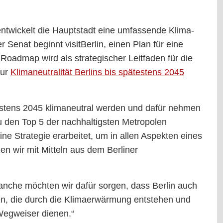
entwickelt die Hauptstadt eine umfassende Klima-
enat beginnt visitBerlin, einen Plan für eine
Roadmap wird als strategischer Leitfaden für die
zur
Klimaneutralität Berlins bis spätestens 2045
testens 2045 klimaneutral werden und dafür nehmen
 zu den Top 5 der nachhaltigsten Metropolen
e Strategie erarbeitet, um in allen Aspekten eines
n wir mit Mitteln aus dem Berliner
ranche möchten wir dafür sorgen, dass Berlin auch
en, die durch die Klimaerwärmung entstehen und
egweiser dienen.“