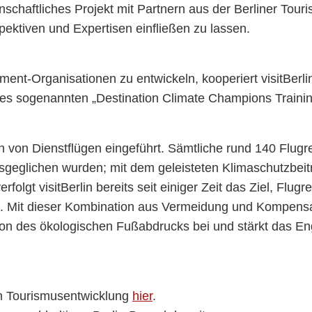
nschaftliches Projekt mit Partnern aus der Berliner Tour
pektiven und Expertisen einfließen zu lassen.
ent-Organisationen zu entwickeln, kooperiert visitBerli
n des sogenannten „Destination Climate Champions Trai
 von Dienstflügen eingeführt. Sämtliche rund 140 Flugr
eglichen wurden; mit dem geleisteten Klimaschutzbeitr
folgt visitBerlin bereits seit einiger Zeit das Ziel, Flugr
en. Mit dieser Kombination aus Vermeidung und Kompensa
ion des ökologischen Fußabdrucks bei und stärkt das 
n Tourismusentwicklung
hier
.