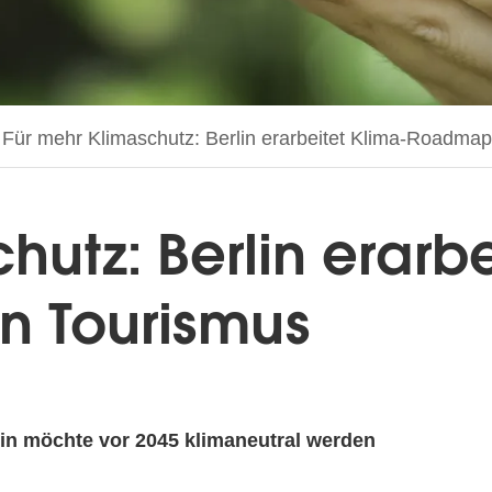
Aktuelle Seite:
Für mehr Klimaschutz: Berlin erarbeitet Klima-Roadmap
hutz: Berlin erarbe
n Tourismus
lin möchte vor 2045 klimaneutral werden