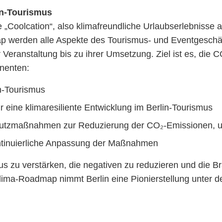
in-Tourismus
„Coolcation“, also klimafreundliche Urlaubserlebnisse
 werden alle Aspekte des Tourismus- und Eventgeschäfts
er Veranstaltung bis zu ihrer Umsetzung. Ziel ist es, die
nenten:
in-Tourismus
 eine klimaresiliente Entwicklung im Berlin-Tourismus
hutzmaßnahmen zur Reduzierung der CO₂-Emissionen, um 
ntinuierliche Anpassung der Maßnahmen
mus zu verstärken, die negativen zu reduzieren und die B
lima-Roadmap nimmt Berlin eine Pionierstellung unter d