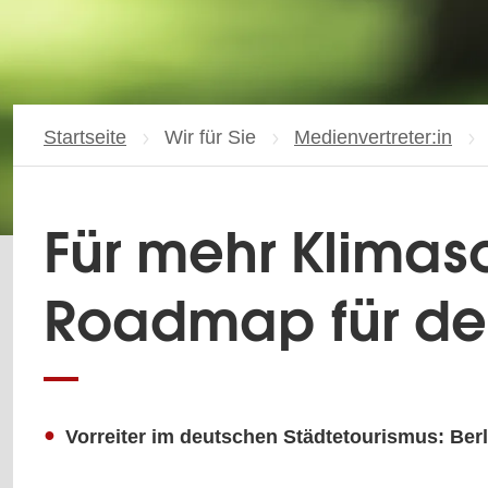
Startseite
Wir für Sie
Medienvertreter:in
Für mehr Klimasc
Roadmap für de
Vorreiter im deutschen Städtetourismus: Ber