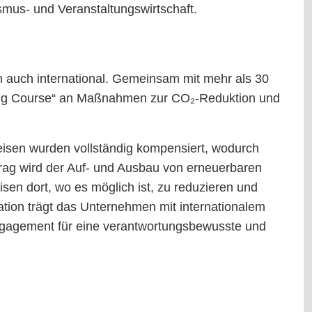
ismus- und Veranstaltungswirtschaft.
n auch international. Gemeinsam mit mehr als 30
ning Course“ an Maßnahmen zur CO₂-Reduktion und
eisen wurden vollständig kompensiert, wodurch
ag wird der Auf- und Ausbau von erneuerbaren
eisen dort, wo es möglich ist, zu reduzieren und
tion trägt das Unternehmen mit internationalem
Engagement für eine verantwortungsbewusste und