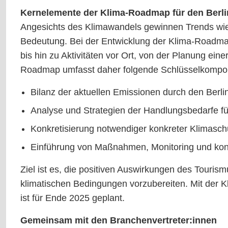
Kernelemente der Klima-Roadmap für den Berl
Angesichts des Klimawandels gewinnen Trends wie 
Bedeutung. Bei der Entwicklung der Klima-Roadmap
bis hin zu Aktivitäten vor Ort, von der Planung ein
Roadmap umfasst daher folgende Schlüsselkompo
Bilanz der aktuellen Emissionen durch den Berl
Analyse und Strategien der Handlungsbedarfe für
Konkretisierung notwendiger konkreter Klimasc
Einführung von Maßnahmen, Monitoring und ko
Ziel ist es, die positiven Auswirkungen des Touris
klimatischen Bedingungen vorzubereiten. Mit der K
ist für Ende 2025 geplant.
Gemeinsam mit den Branchenvertreter:innen