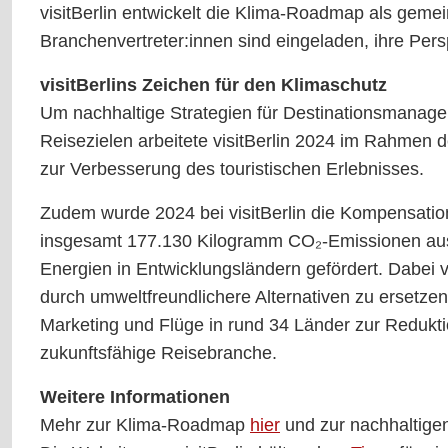
visitBerlin entwickelt die Klima-Roadmap als gemei
Branchenvertreter:innen sind eingeladen, ihre Pers
visitBerlins Zeichen für den Klimaschutz
Um nachhaltige Strategien für Destinationsmanagem
Reisezielen arbeitete visitBerlin 2024 im Rahme
zur Verbesserung des touristischen Erlebnisses.
Zudem wurde 2024 bei visitBerlin die Kompensation
insgesamt 177.130 Kilogramm CO₂-Emissionen ausg
Energien in Entwicklungsländern gefördert. Dabei ver
durch umweltfreundlichere Alternativen zu ersetz
Marketing und Flüge in rund 34 Länder zur Redukt
zukunftsfähige Reisebranche.
Weitere Informationen
Mehr zur Klima-Roadmap
hier
und zur nachhaltige