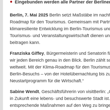
Eingebunden werden alle Partner der Berline
Berlin, 7. Mai 2025
Berlin setzt Maßstäbe im nachh
Roadmap für den Tourismus. Gemeinsam mit Partnern
klimaresiliente Entwicklung im Berlin-Tourismus un
Tourismus- und Veranstaltungswirtschaft dienen u
beitragen kann.
Franziska Giffey
, Bürgermeisterin und Senatorin f
wir jeden Bereich genau in den Blick. Berlin zählt s
weltweit. Mit der Klima-Roadmap für den Tourismus
Berlin-Besuchs – von der Hotelübernachtung bis zur
Neustartprogramm für die Wirtschaft.“
Sabine Wendt
, Geschäftsführerin von visitBerlin
in Zukunft eine lebens- und besuchswerte Stadt i
entsprechende Maßnahmen auf den Weg zu bringen