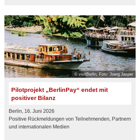
© visitBerlin, Foto: Joerg Jasper
Pilotprojekt „BerlinPay“ endet mit
positiver Bilanz
Berlin, 16. Juni 2026
Positive Rückmeldungen von Teilnehmenden, Partnern
und internationalen Medien