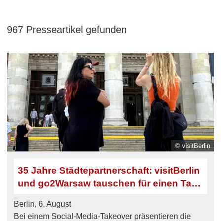
967 Presseartikel gefunden
© visitBerlin
35 Jahre Städtepartnerschaft: visitBerlin
und go2Warsaw tauschen für einen Tag
ihre Social-Media-Acc
Berlin, 6. August
Bei einem Social-Media-Takeover präsentieren die