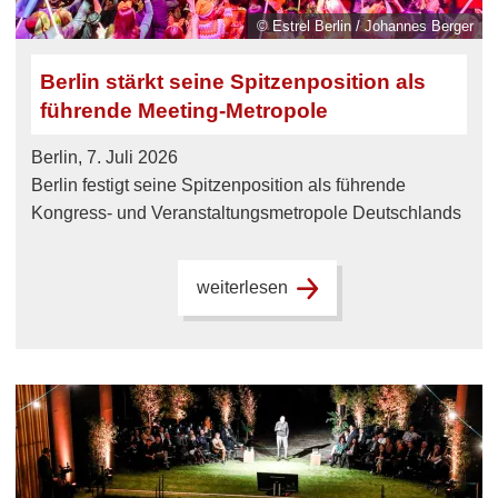
© Estrel Berlin / Johannes Berger
Berlin stärkt seine Spitzenposition als
führende Meeting-Metropole
Berlin, 7. Juli 2026
Berlin festigt seine Spitzenposition als führende
Kongress- und Veranstaltungsmetropole Deutschlands
weiterlesen