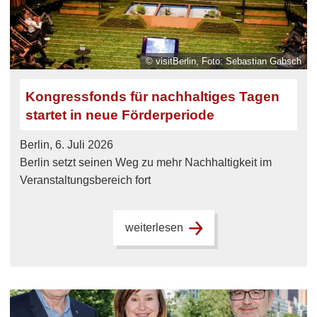
© visitBerlin, Foto: Sebastian Gabsch
Kongressfonds für nachhaltiges Tagen
startet in neue Förderperiode
Berlin, 6. Juli 2026
Berlin setzt seinen Weg zu mehr Nachhaltigkeit im
Veranstaltungsbereich fort
weiterlesen